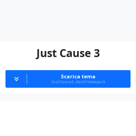
Just Cause 3
Scarica tema
JustCause3.deskthemepack