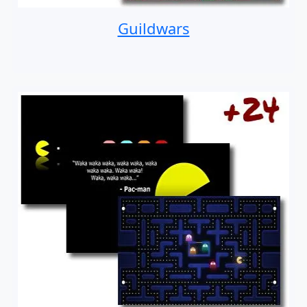
Guildwars