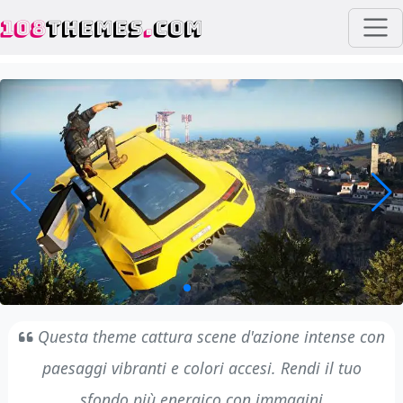
108
THEMES
.
COM
Questa theme cattura scene d'azione intense con
paesaggi vibranti e colori accesi. Rendi il tuo
sfondo più energico con immagini