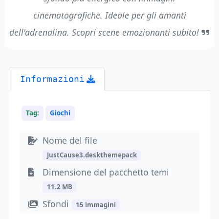
cinematografiche. Ideale per gli amanti
dell'adrenalina. Scopri scene emozionanti subito!
Informazioni
Tag:
Giochi
Nome del file
JustCause3.deskthemepack
Dimensione del pacchetto temi
11.2 MB
Sfondi
15 immagini