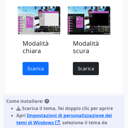
Modalità
Modalità
chiara
scura
Scarica
Scarica
Come installare:
Scarica il tema
,
fai doppio clic per aprire
Apri
Impostazioni di personalizzazione dei
temi di Windows
, seleziona il tema da