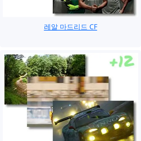
레알 마드리드 CF