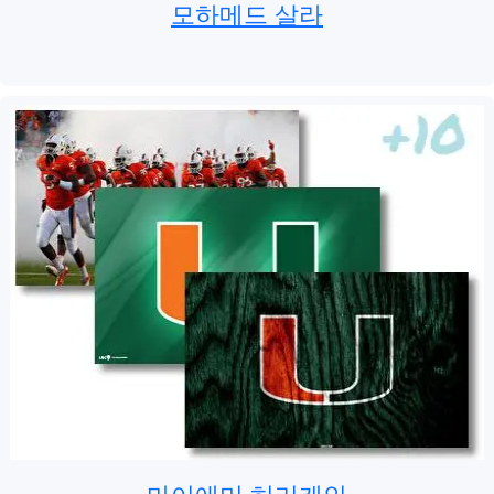
모하메드 살라