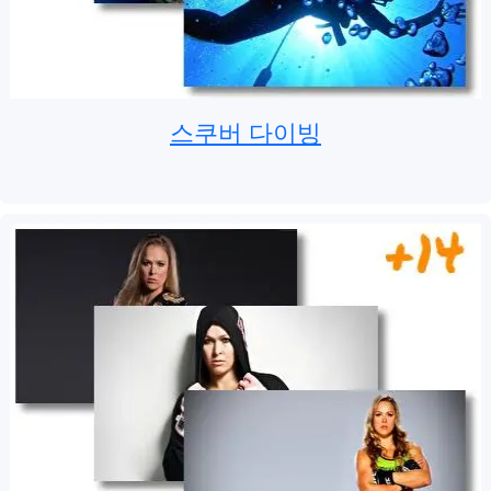
스쿠버 다이빙