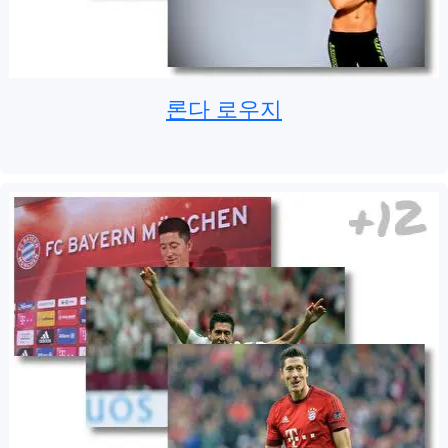
론다 로우지