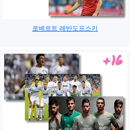
로베르트 레반도프스키