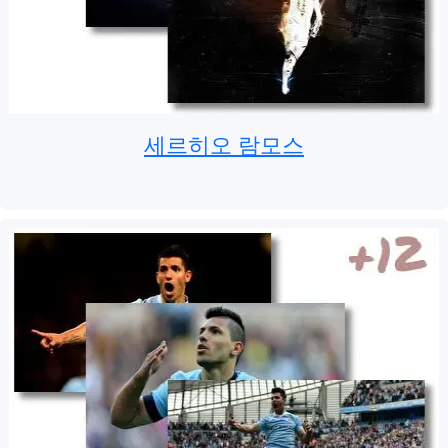
세르히오 람모스