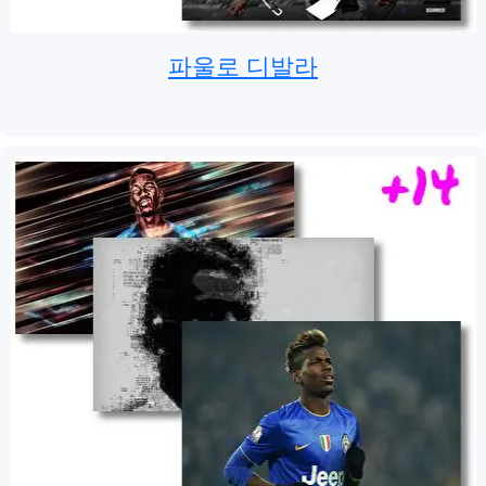
파울로 디발라