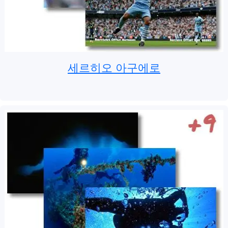
세르히오 아구에로