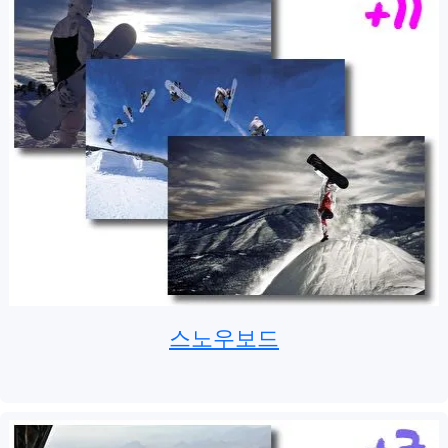
스노우보드