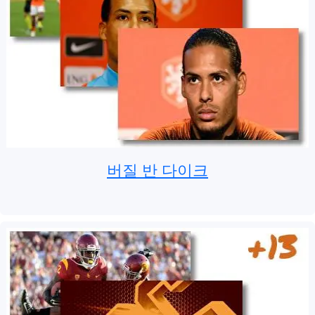
버질 반 다이크