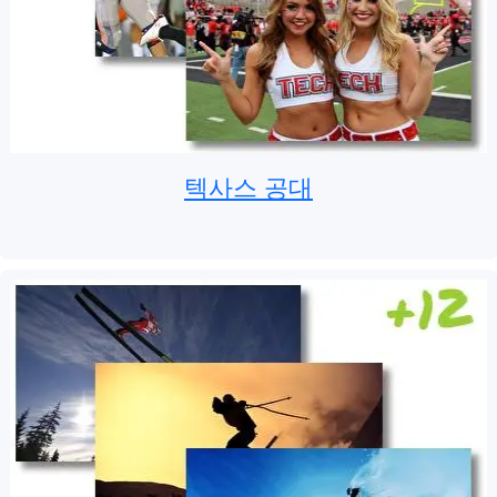
텍사스 공대