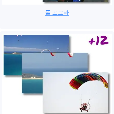
폴 포그바