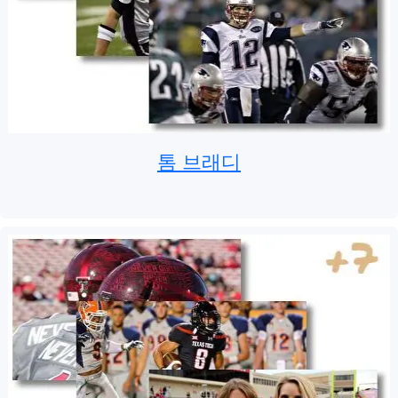
톰 브래디