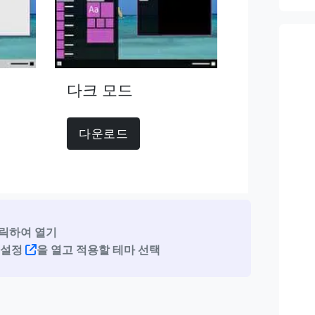
다크 모드
다운로드
릭하여 열기
마 설정
을 열고 적용할 테마 선택