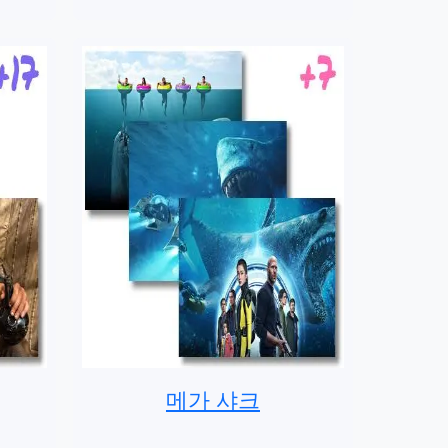
메가 샤크