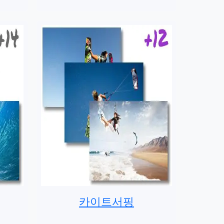
카이트서핑