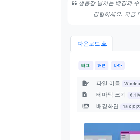
생동감 넘치는 배경과 수
경험하세요. 지금
다운로드
태그:
해변
바다
파일 이름
Windeu
테마팩 크기
6.1 
배경화면
15 이미