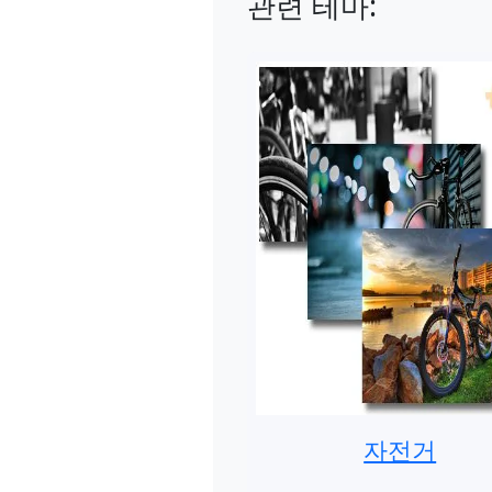
관련 테마:
자전거