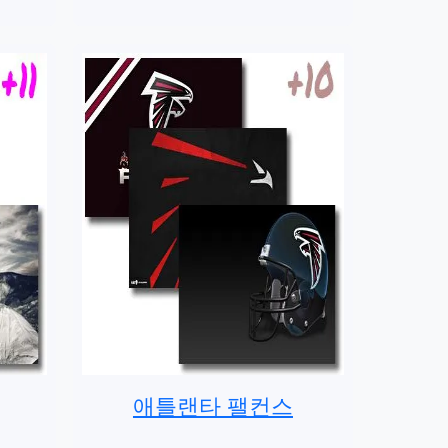
애틀랜타 팰컨스