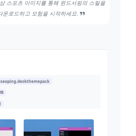
상 스포츠 이미지를 통해 윈드서핑의 스릴을
 다운로드하고 모험을 시작하세요.
seoping.deskthemepack
MB
지