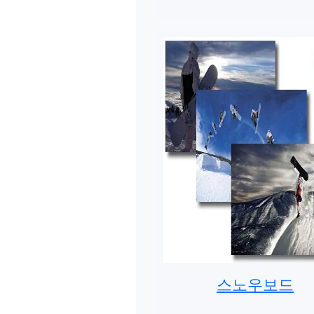
스노우보드