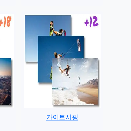
카이트서핑