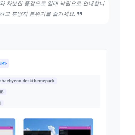
와 차분한 풍경으로 열대 낙원으로 안내합니
드하고 휴양지 분위기를 즐기세요.
바다
haebyeon.deskthemepack
MB
지