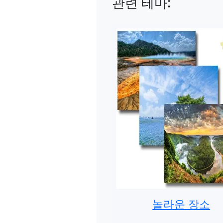
관련 테마:
놀라운 장소