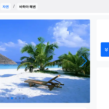
자연
바하마 해변