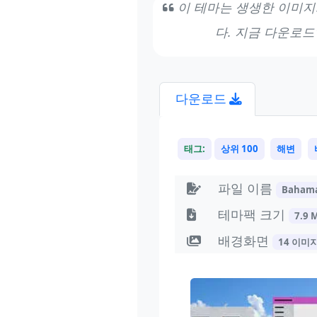
이 테마는 생생한 이미지
다. 지금 다운로
다운로드
태그:
상위 100
해변
파일 이름
Bahama
테마팩 크기
7.9 
배경화면
14 이미