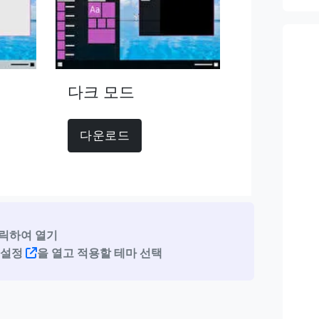
다크 모드
다운로드
릭하여 열기
마 설정
을 열고 적용할 테마 선택