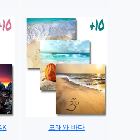
4K
모래와 바다