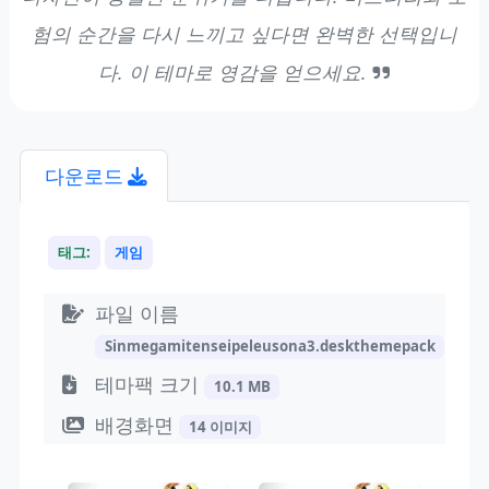
험의 순간을 다시 느끼고 싶다면 완벽한 선택입니
다. 이 테마로 영감을 얻으세요.
다운로드
태그:
게임
파일 이름
Sinmegamitenseipeleusona3.deskthemepack
테마팩 크기
10.1 MB
배경화면
14 이미지