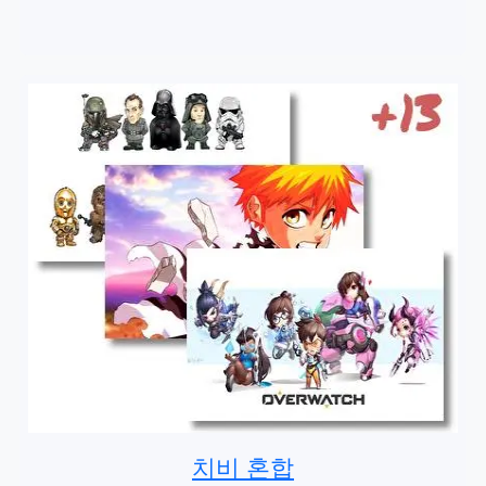
치비 혼합