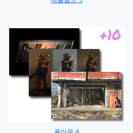
폴아웃 4