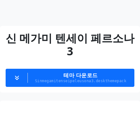
신 메가미 텐세이 페르소나
3
테마 다운로드
Sinmegamitenseipeleusona3.deskthemepack