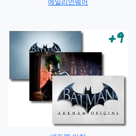
에일리언웨어