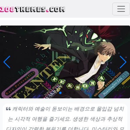
108
THEMES
.
COM
캐릭터와 예술이 돋보이는 배경으로 몰입감 넘치
는 시각적 여행을 즐기세요. 생생한 색상과 추상적
디자인이 강렬한 분위기를 더합니다. 미스터리와 모