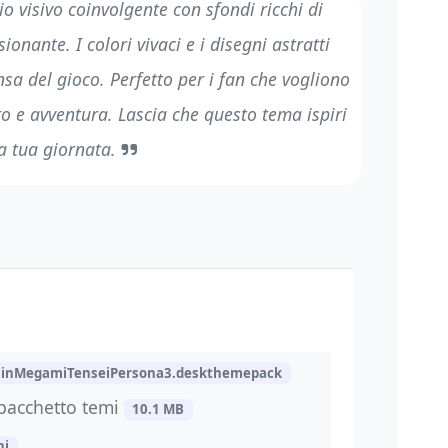
o visivo coinvolgente con sfondi ricchi di
onante. I colori vivaci e i disegni astratti
sa del gioco. Perfetto per i fan che vogliono
ro e avventura. Lascia che questo tema ispiri
a tua giornata.
hinMegamiTenseiPersona3.deskthemepack
pacchetto temi
10.1 MB
ni