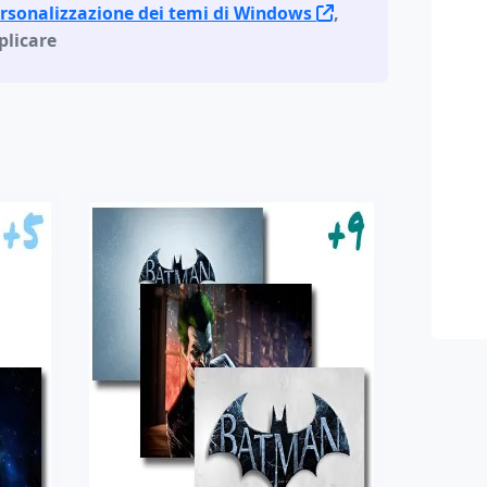
ersonalizzazione dei temi di Windows
,
plicare