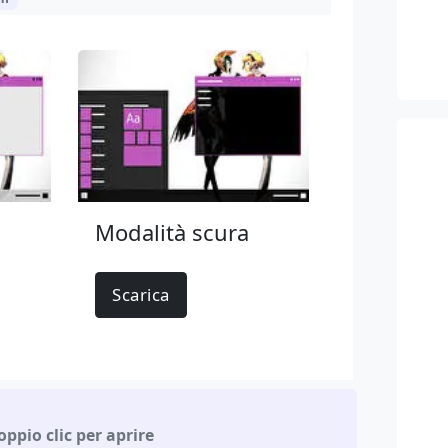
Modalità scura
Scarica
oppio clic per aprire