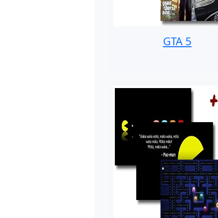
GTA 5