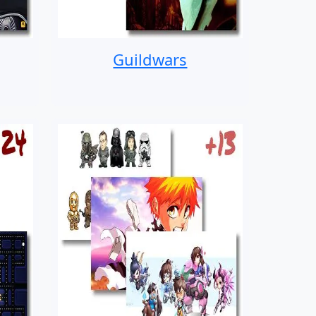
Guildwars