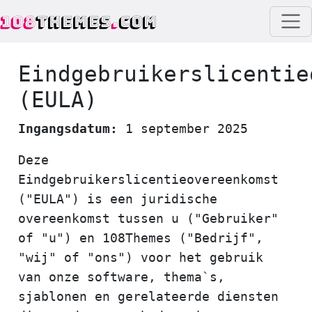
108
THEMES
.
COM
Eindgebruikerslicentie
(EULA)
Ingangsdatum:
1 september 2025
Deze
Eindgebruikerslicentieovereenkomst
("EULA") is een juridische
overeenkomst tussen u ("Gebruiker"
of "u") en 108Themes ("Bedrijf",
"wij" of "ons") voor het gebruik
van onze software, thema`s,
sjablonen en gerelateerde diensten