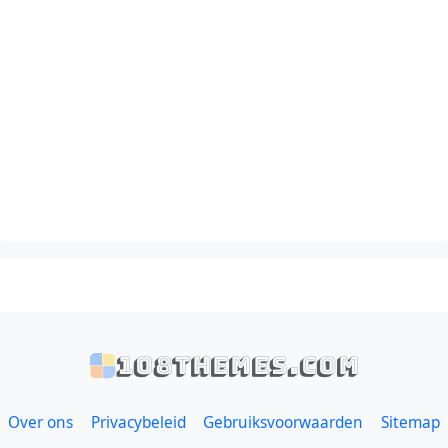
108themes.com
Over ons
Privacybeleid
Gebruiksvoorwaarden
Sitemap