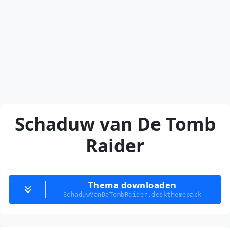
Schaduw van De Tomb
Raider
Thema downloaden
SchaduwVanDeTombRaider.deskthemepack