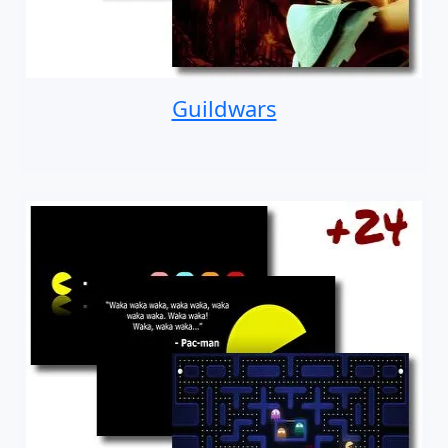
Guildwars