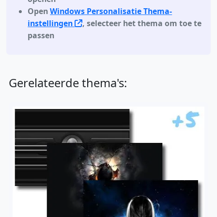
Open
Windows Personalisatie Thema-
instellingen
, selecteer het thema om toe te
passen
Gerelateerde thema's: