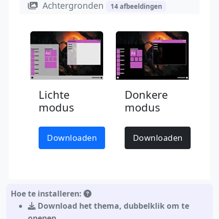
Achtergronden
14 afbeeldingen
Lichte
Donkere
modus
modus
Downloaden
Downloaden
Hoe te installeren:
Download het thema
,
dubbelklik om te
openen