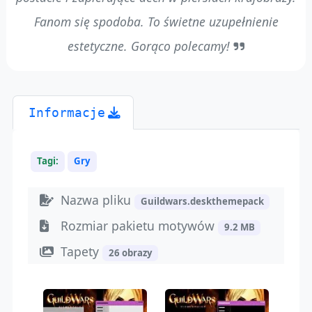
Fanom się spodoba. To świetne uzupełnienie
estetyczne. Gorąco polecamy!
Informacje
Tagi:
Gry
Nazwa pliku
Guildwars.deskthemepack
Rozmiar pakietu motywów
9.2 MB
Tapety
26 obrazy