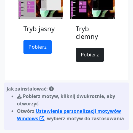
Tryb jasny
Tryb
ciemny
Pobierz
Pobierz
Jak zainstalować:
Pobierz motyw
,
kliknij dwukrotnie, aby
otworzyć
Otwórz
Ustawienia personalizacji motywów
Windows
, wybierz motyw do zastosowania