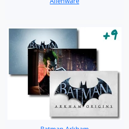
Alienware
Batman Arkham