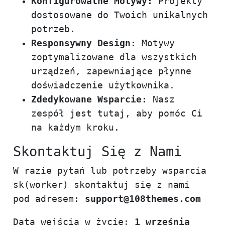
Konfigurowalne Motywy:
Projekty
dostosowane do Twoich unikalnych
potrzeb.
Responsywny Design:
Motywy
zoptymalizowane dla wszystkich
urządzeń, zapewniające płynne
doświadczenie użytkownika.
Zdedykowane Wsparcie:
Nasz
zespół jest tutaj, aby pomóc Ci
na każdym kroku.
Skontaktuj Się z Nami
W razie pytań lub potrzeby wsparcia
sk(worker) skontaktuj się z nami
pod adresem:
support@108themes.com
Data wejścia w życie:
1 września