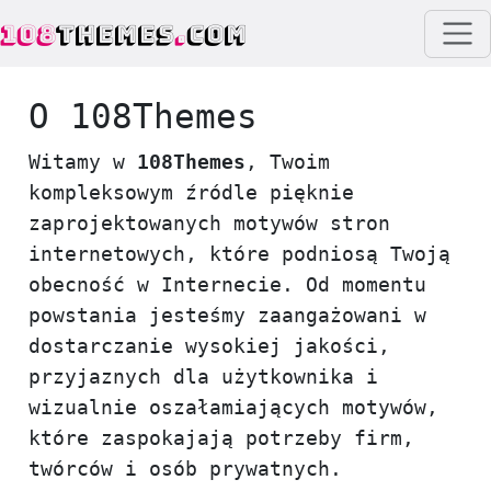
108
THEMES
.
COM
O 108Themes
Witamy w
108Themes
, Twoim
kompleksowym źródle pięknie
zaprojektowanych motywów stron
internetowych, które podniosą Twoją
obecność w Internecie. Od momentu
powstania jesteśmy zaangażowani w
dostarczanie wysokiej jakości,
przyjaznych dla użytkownika i
wizualnie oszałamiających motywów,
które zaspokajają potrzeby firm,
twórców i osób prywatnych.