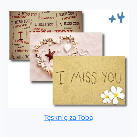
Tęsknię za Tobą