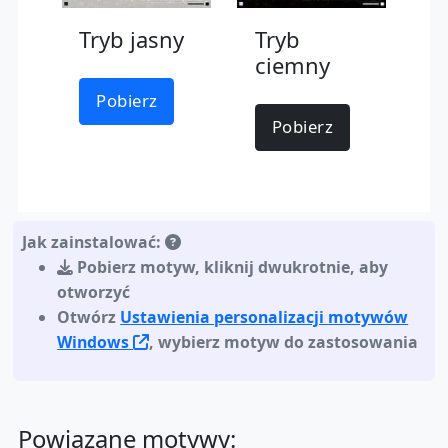
Tryb jasny
Tryb
ciemny
Pobierz
Pobierz
Jak zainstalować:
Pobierz motyw
,
kliknij dwukrotnie, aby
otworzyć
Otwórz
Ustawienia personalizacji motywów
Windows
, wybierz motyw do zastosowania
Powiązane motywy: