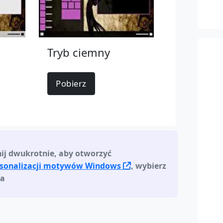
Tryb ciemny
Pobierz
nij dwukrotnie, aby otworzyć
rsonalizacji motywów Windows
, wybierz
ia