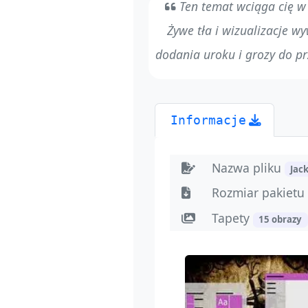
Ten temat wciąga cię w 
Żywe tła i wizualizacje w
dodania uroku i grozy do pr
Informacje
Nazwa pliku
Jac
Rozmiar pakiet
Tapety
15 obrazy