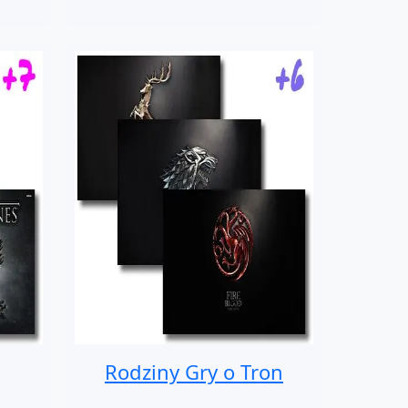
Rodziny Gry o Tron