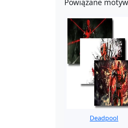
Powiązane motyw
Deadpool