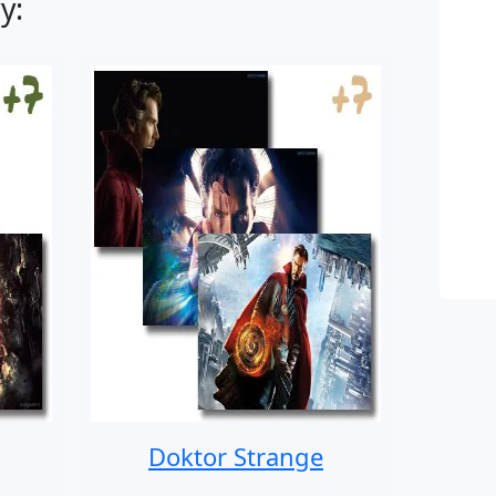
y:
Doktor Strange