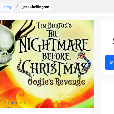
Filmy
Jack Skellington