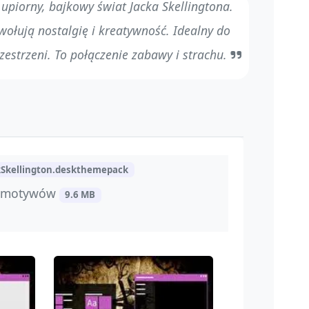
upiorny, bajkowy świat Jacka Skellingtona.
ywołują nostalgię i kreatywność. Idealny do
zestrzeni. To połączenie zabawy i strachu.
kSkellington.deskthemepack
u motywów
9.6 MB