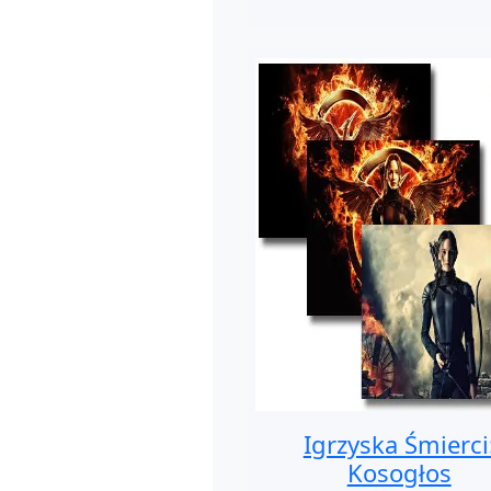
Igrzyska Śmierci
Kosogłos