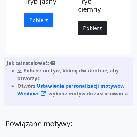
Tryb jasny
Tryb
ciemny
Pobierz
Pobierz
Jak zainstalować:
Pobierz motyw
,
kliknij dwukrotnie, aby
otworzyć
Otwórz
Ustawienia personalizacji motywów
Windows
, wybierz motyw do zastosowania
Powiązane motywy: