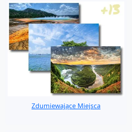
Zdumiewające Miejsca