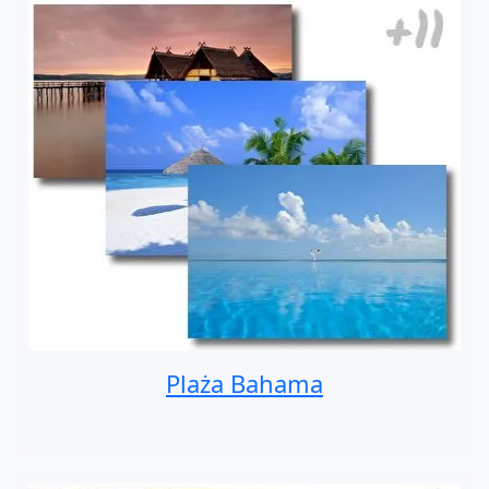
Plaża Bahama