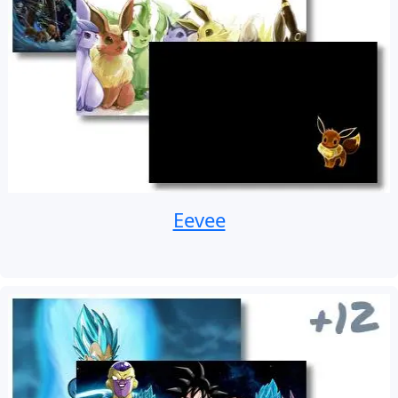
Eevee