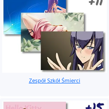
Zespół Szkół Śmierci