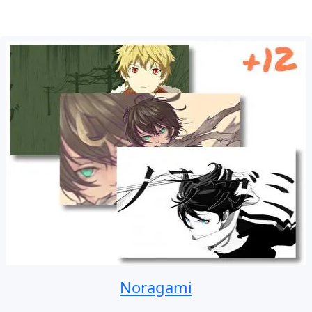
Noragami