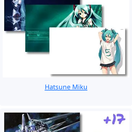
Hatsune Miku