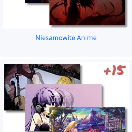
Niesamowite Anime