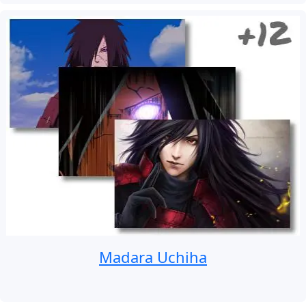
Madara Uchiha