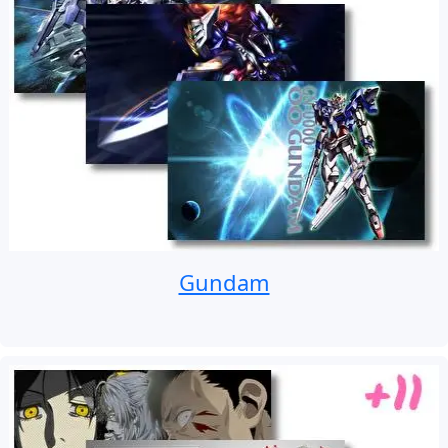
Gundam