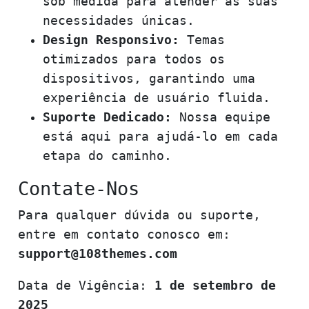
sob medida para atender às suas
necessidades únicas.
Design Responsivo:
Temas
otimizados para todos os
dispositivos, garantindo uma
experiência de usuário fluida.
Suporte Dedicado:
Nossa equipe
está aqui para ajudá-lo em cada
etapa do caminho.
Contate-Nos
Para qualquer dúvida ou suporte,
entre em contato conosco em:
support@108themes.com
Data de Vigência:
1 de setembro de
2025