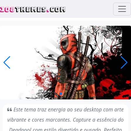
108
THEMES
.
COM
Este tema traz energia ao seu desktop com arte
vibrante e cores marcantes. Capture a essência do
Deadpool com estilo divertido e ousado. Perfeito