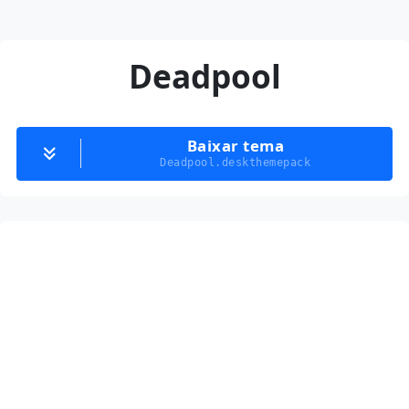
Deadpool
Baixar tema
Deadpool.deskthemepack