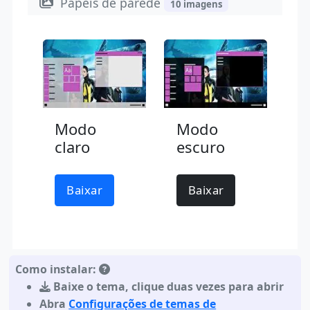
Papéis de parede
10 imagens
Modo
Modo
claro
escuro
Baixar
Baixar
Como instalar:
Baixe o tema
,
clique duas vezes para abrir
Abra
Configurações de temas de