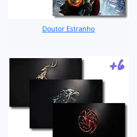
Doutor Estranho