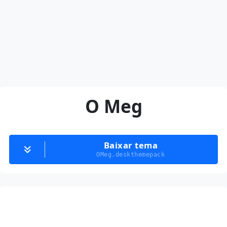
O Meg
Baixar tema
OMeg.deskthemepack