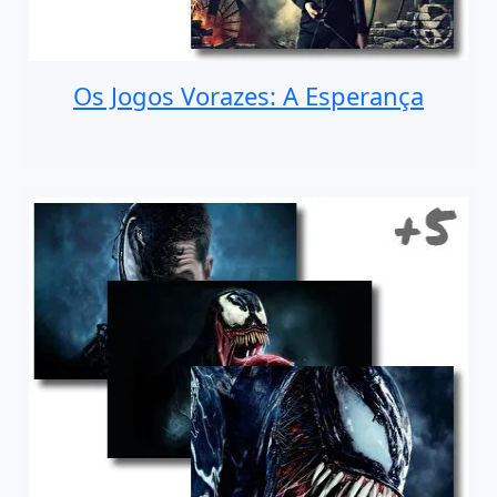
Os Jogos Vorazes: A Esperança