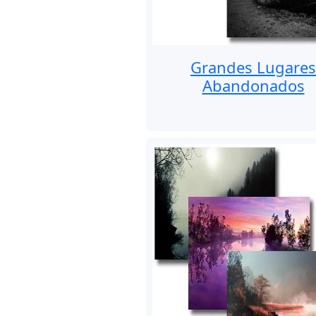
Grandes Lugare
Abandonados