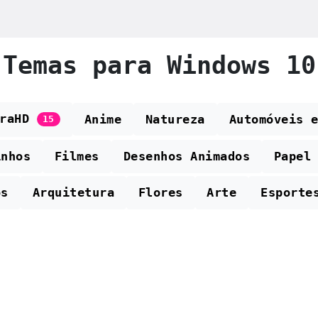
Temas para Windows 10
traHD
Anime
Natureza
Automóveis 
15
inhos
Filmes
Desenhos Animados
Papel
os
Arquitetura
Flores
Arte
Esporte