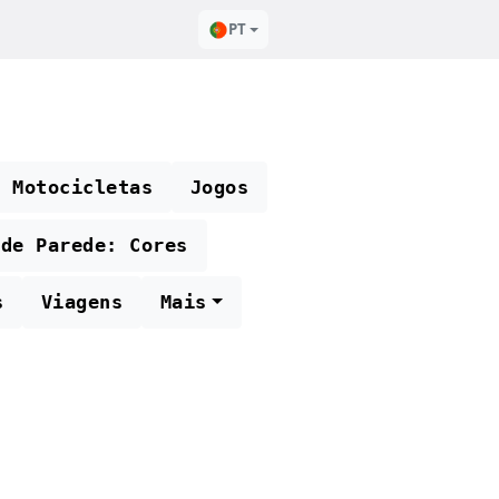
PT
e Motocicletas
Jogos
 de Parede: Cores
s
Viagens
Mais