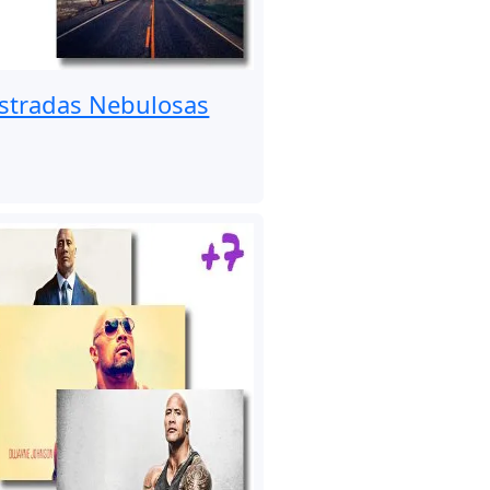
stradas Nebulosas