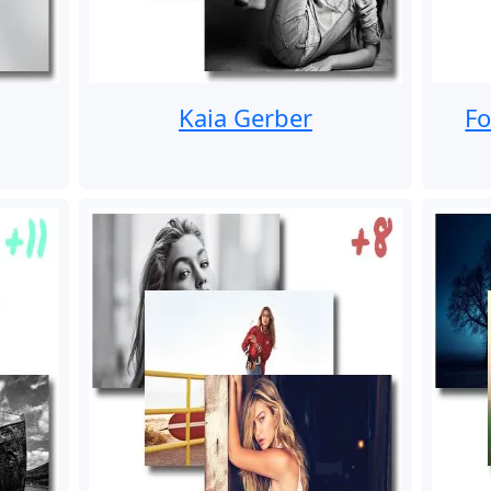
Kaia Gerber
Fo