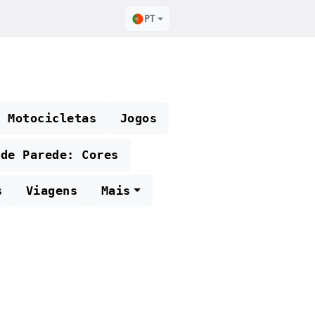
PT
e Motocicletas
Jogos
 de Parede: Cores
s
Viagens
Mais