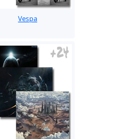
Vespa