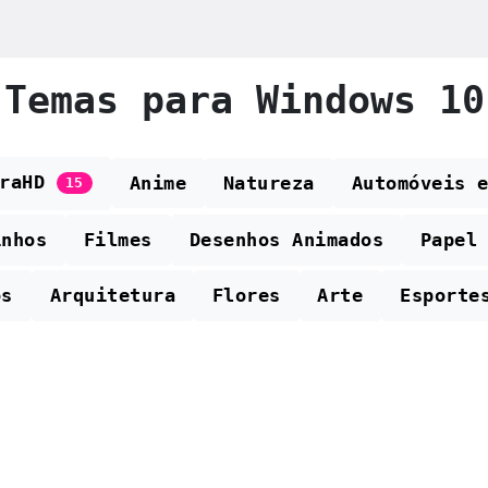
Temas para Windows 10
traHD
Anime
Natureza
Automóveis 
15
inhos
Filmes
Desenhos Animados
Papel
os
Arquitetura
Flores
Arte
Esporte