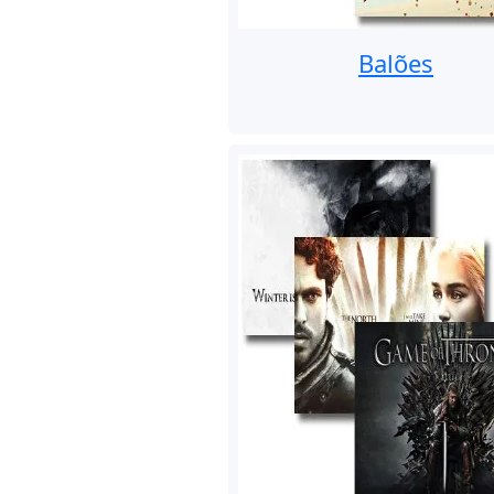
Balões