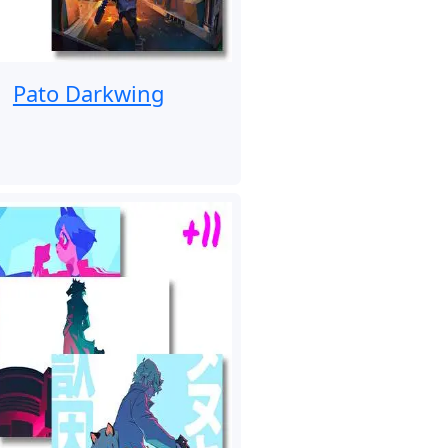
Pato Darkwing