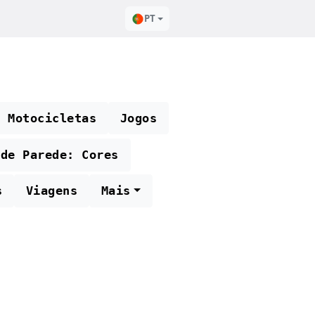
PT
e Motocicletas
Jogos
 de Parede: Cores
s
Viagens
Mais