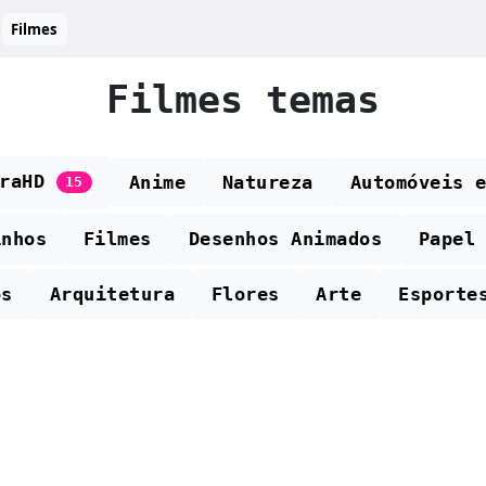
Filmes
Filmes temas
traHD
Anime
Natureza
Automóveis 
15
inhos
Filmes
Desenhos Animados
Papel
os
Arquitetura
Flores
Arte
Esporte