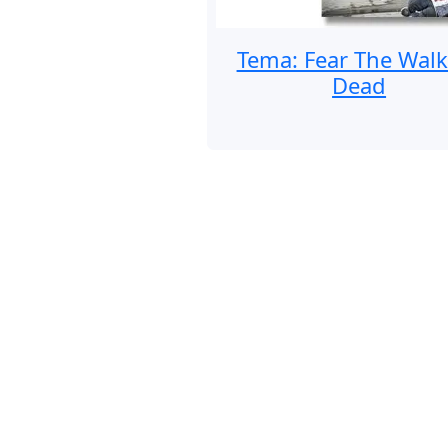
Tema: Fear The Wal
Dead