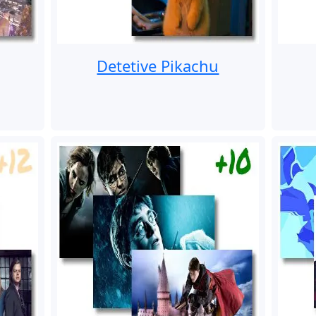
Detetive Pikachu