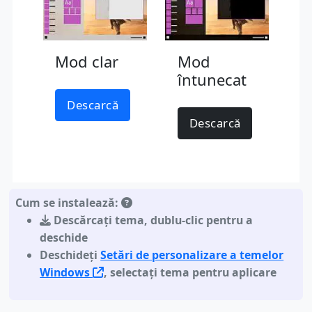
Mod clar
Mod
întunecat
Descarcă
Descarcă
Cum se instalează:
Descărcați tema
,
dublu-clic pentru a
deschide
Deschideți
Setări de personalizare a temelor
Windows
, selectați tema pentru aplicare