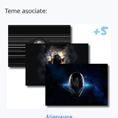
Teme asociate:
Alienware