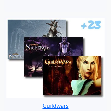
Guildwars