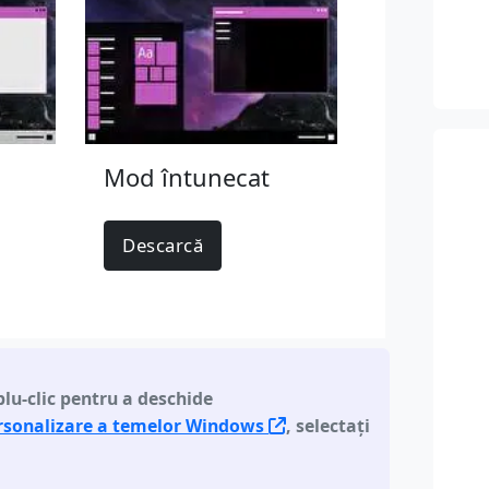
Mod întunecat
Descarcă
lu-clic pentru a deschide
ersonalizare a temelor Windows
, selectați