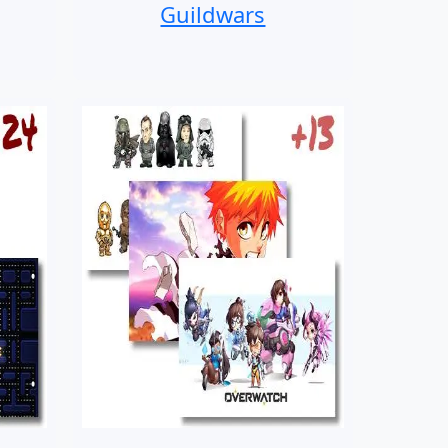
Guildwars