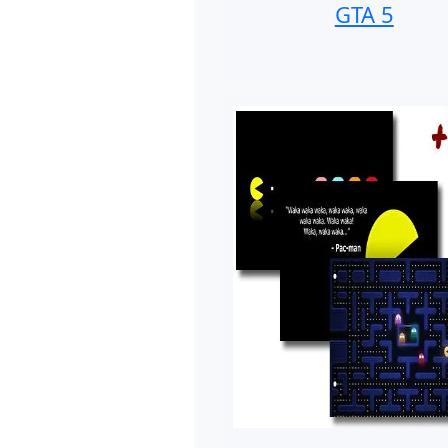
GTA 5