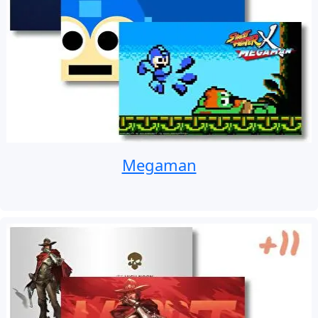
Megaman