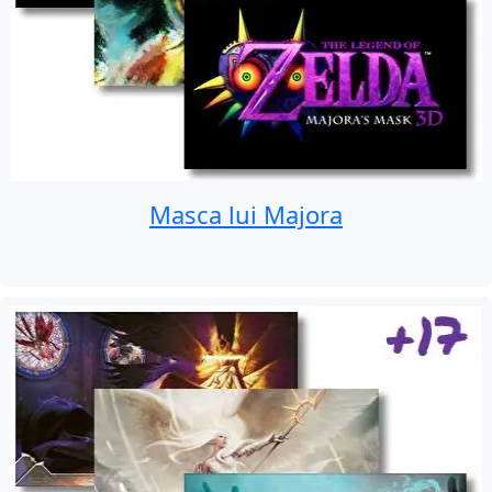
Masca lui Majora