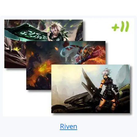
Riven