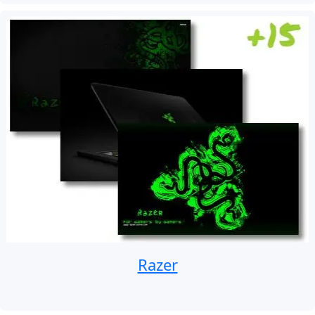
Razer