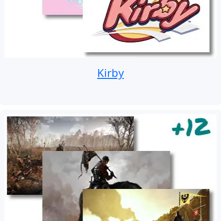
Kirby