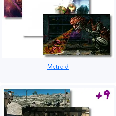
Metroid