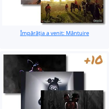
Împărăția a venit: Mântuire