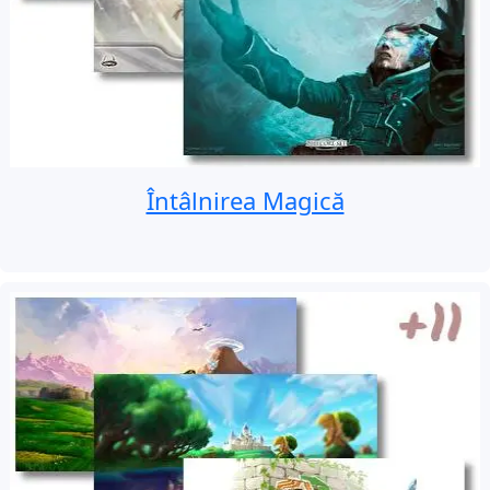
Întâlnirea Magică