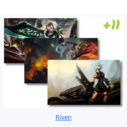
Riven