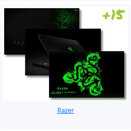
Razer