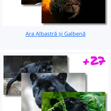
Ara Albastră și Galbenă