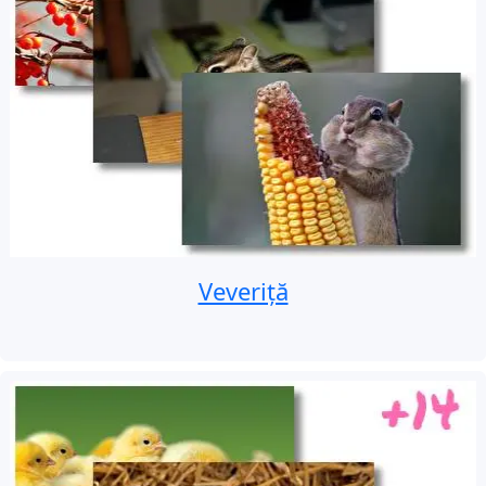
Veveriță