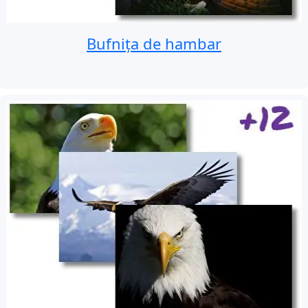
Bufnița de hambar