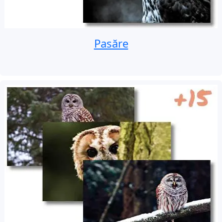
Pasăre