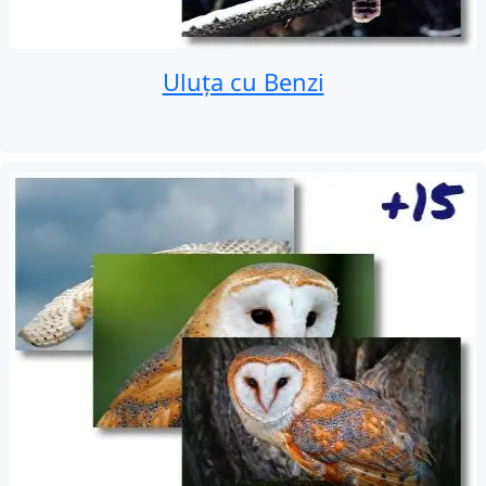
Uluța cu Benzi