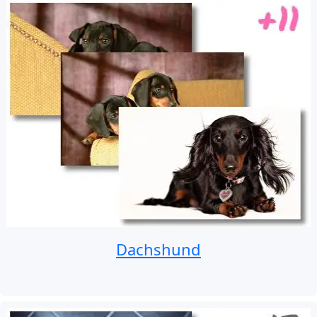
Dachshund