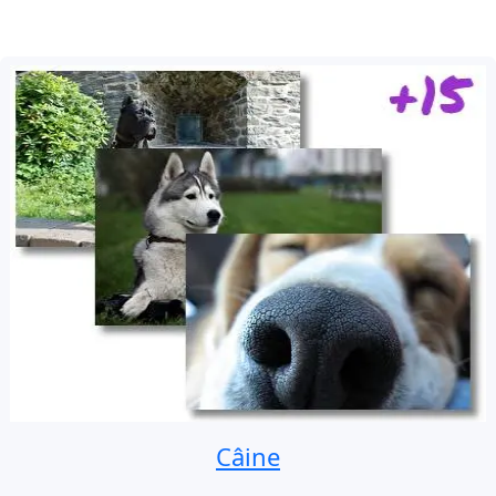
Câine