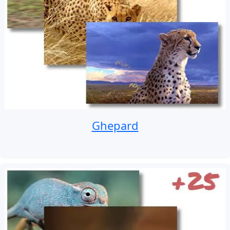
Ghepard