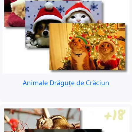
Animale Drăguțe de Crăciun