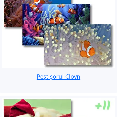
Peștișorul Clovn