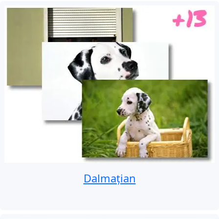
Dalmațian