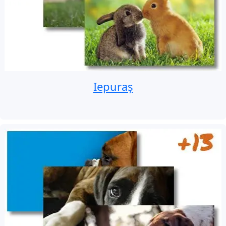
Iepuraș