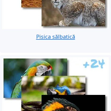
Pisica sălbatică