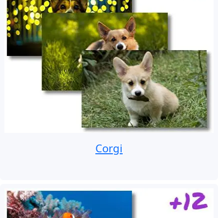
Corgi