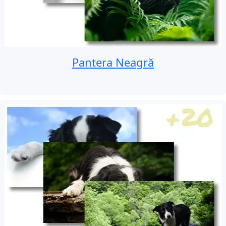
Pantera Neagră