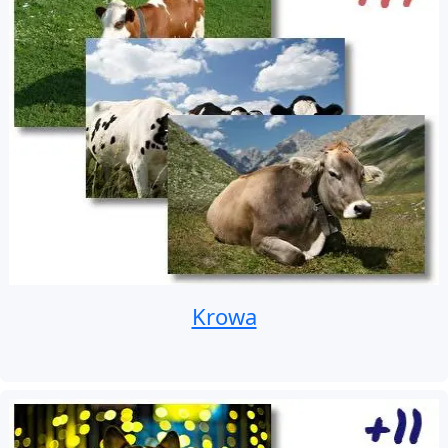
Krowa