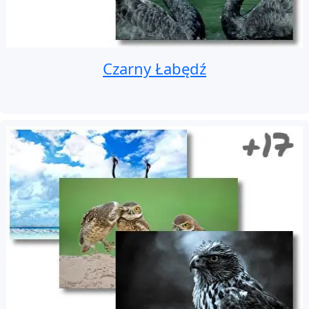
Czarny Łabędź