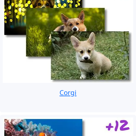
Corgi