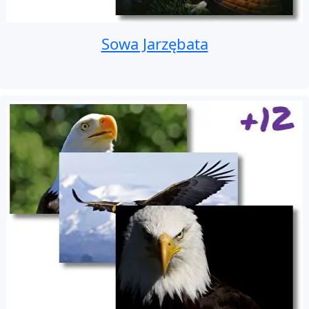
Sowa Jarzębata