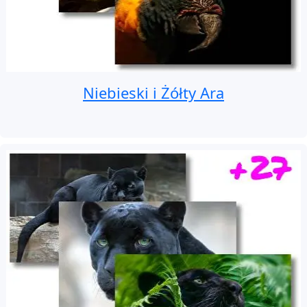
Niebieski i Żółty Ara