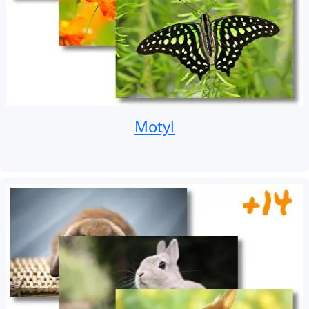
Motyl