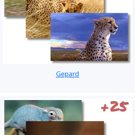
Gepard