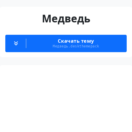
Медведь
Скачать тему
Медведь.deskthemepack