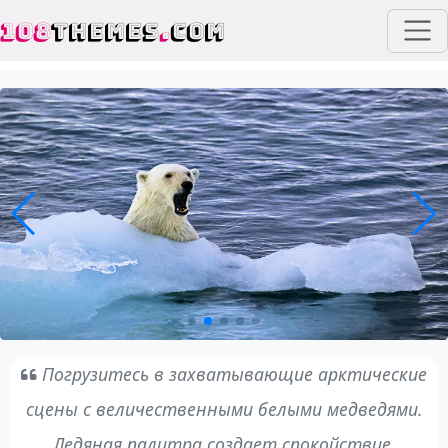
108
THEMES
.
COM
Погрузитесь в захватывающие арктические
сцены с величественными белыми медведями.
Ледяная палитра создает спокойствие.