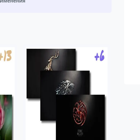
рименения