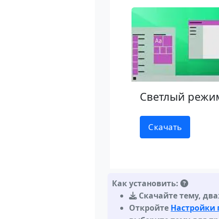
Светлый режи
Скачать
Как установить:
Скачайте тему
,
два
Откройте
Настройки 