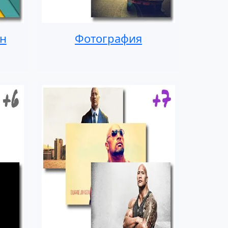
н
Фотография