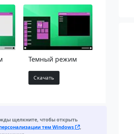
м
Темный режим
Скачать
жды щелкните, чтобы открыть
персонализации тем Windows
,