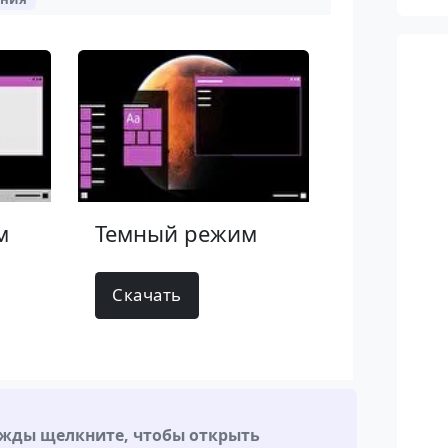
м
Темный режим
Скачать
жды щелкните, чтобы открыть