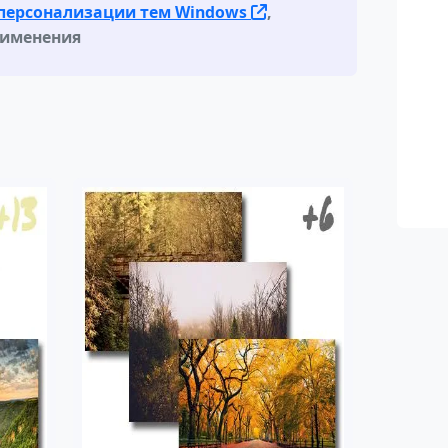
персонализации тем Windows
,
рименения