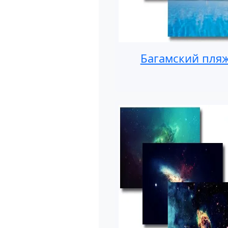
Багамский пля