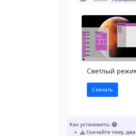
Светлый режи
Скачать
Как установить:
Скачайте тему
,
два