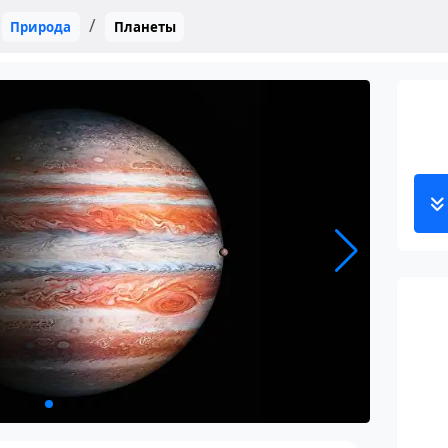
Природа
Планеты