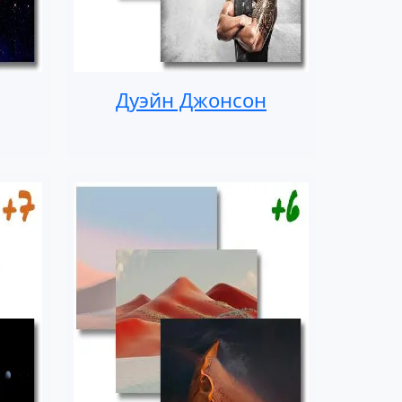
Дуэйн Джонсон