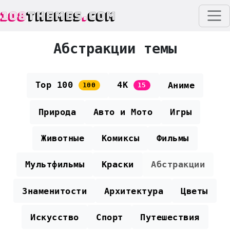
108
THEMES
.
COM
Абстракции темы
Top 100
4K
Аниме
100
15
Природа
Авто и Мото
Игры
Животные
Комиксы
Фильмы
Мультфильмы
Краски
Абстракции
Знаменитости
Архитектура
Цветы
Искусство
Спорт
Путешествия