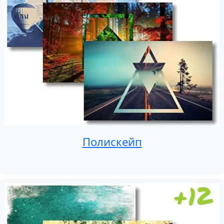
Полискейп