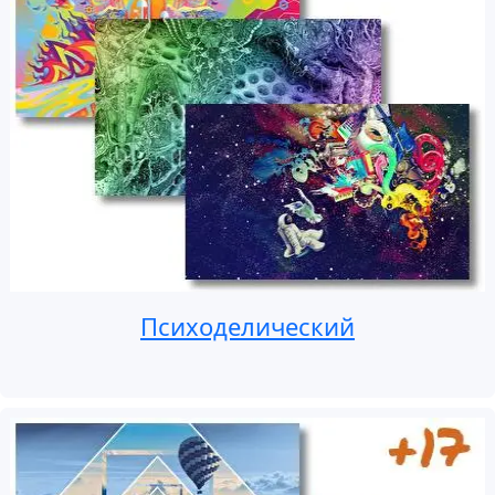
Психоделический