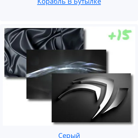
Корабль В Бутылке
Серый