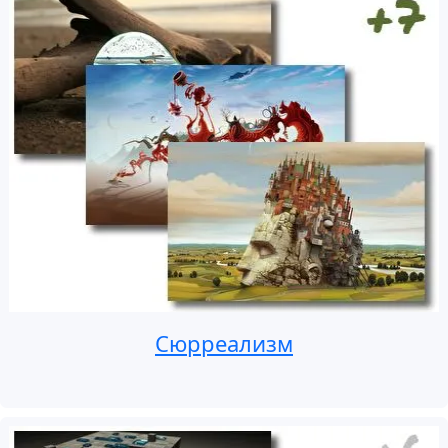
Сюрреализм