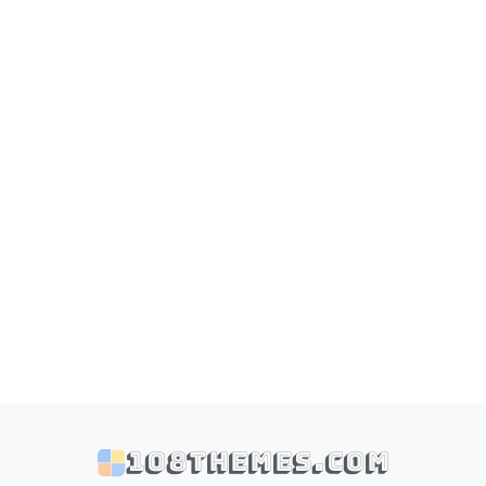
108themes.com