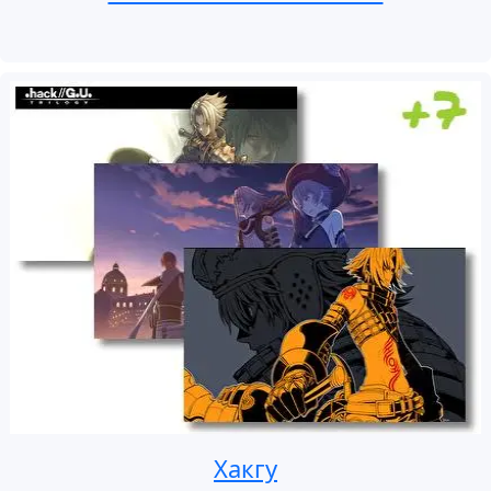
Хакгу