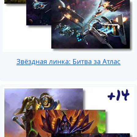
Звёздная линка: Битва за Атлас