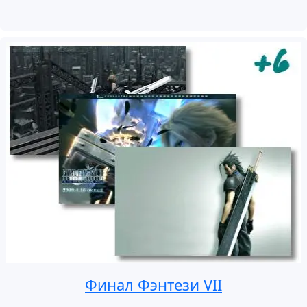
Финал Фэнтези VII