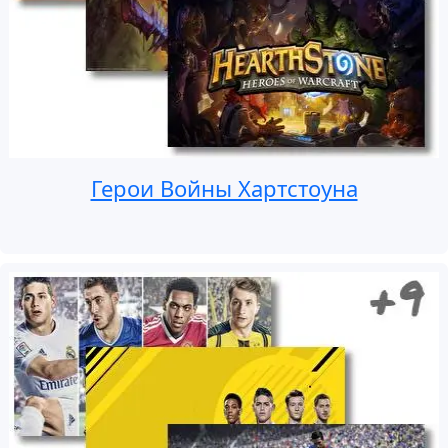
Герои Войны Хартстоуна