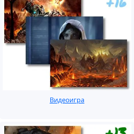
Видеоигра