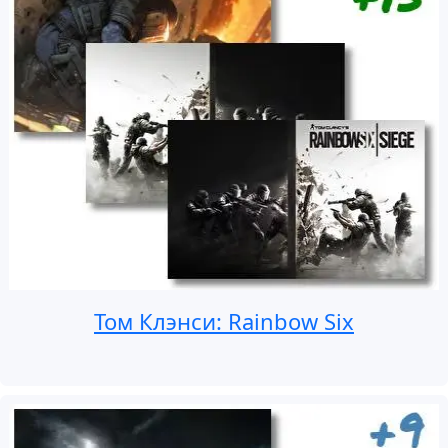
Том Клэнси: Rainbow Six