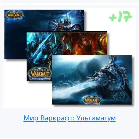
Мир Варкрафт: Ультиматум