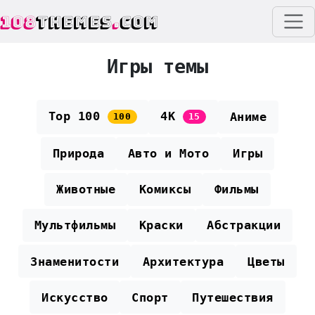
108
THEMES
.
COM
Игры темы
Top 100
4K
Аниме
100
15
Природа
Авто и Мото
Игры
Животные
Комиксы
Фильмы
Мультфильмы
Краски
Абстракции
Знаменитости
Архитектура
Цветы
Искусство
Спорт
Путешествия