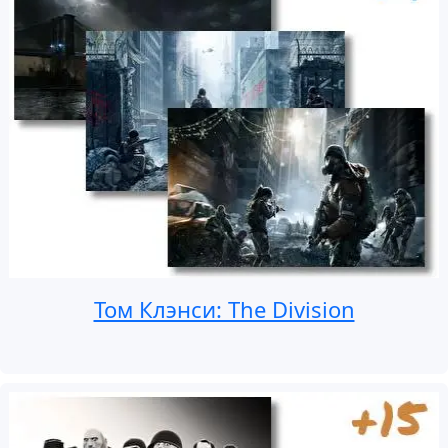
Том Клэнси: The Division