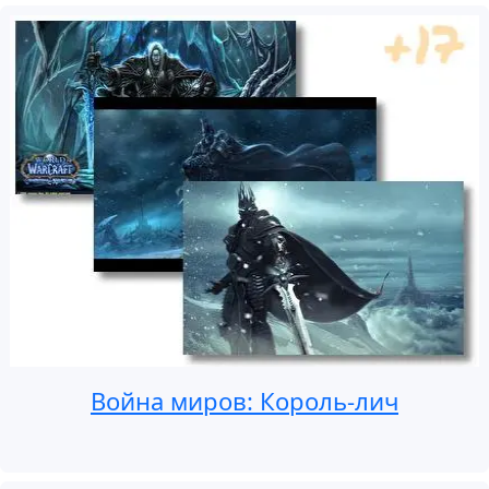
Война миров: Король-лич