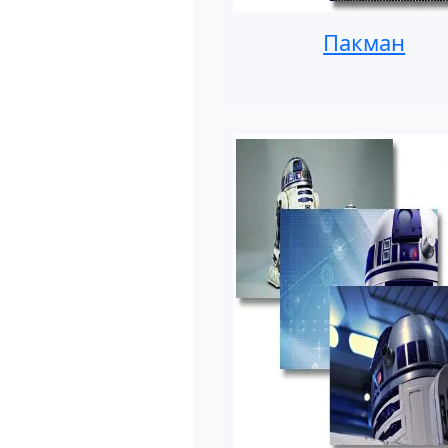
Пакман