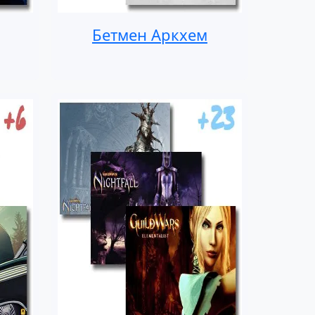
Бетмен Аркхем