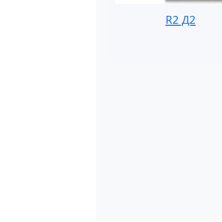
R2 Д2