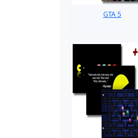
GTA 5