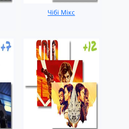
Чібі Мікс