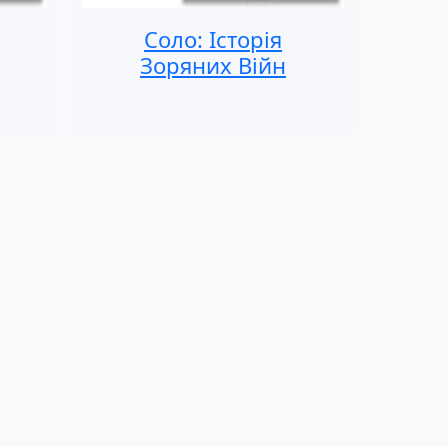
Соло: Історія
Зоряних Війн