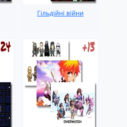
Гільдійні війни