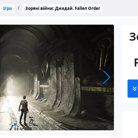
Ігри
Зоряні війни: Джедай. Fallen Order
З