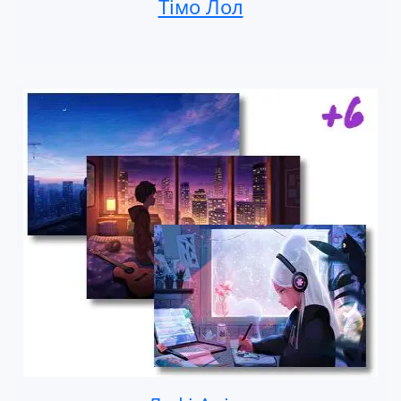
Тімо Лол