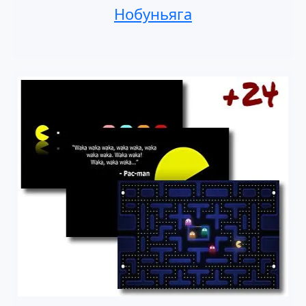
Нобуньяга