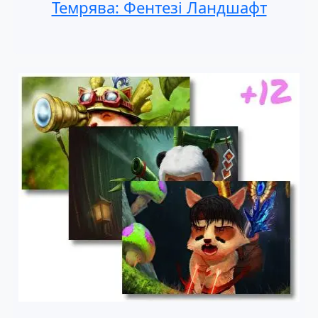
Темрява: Фентезі Ландшафт