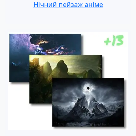
Нічний пейзаж аніме