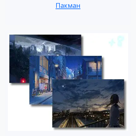
Пакман