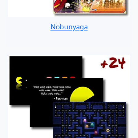
Nobunyaga