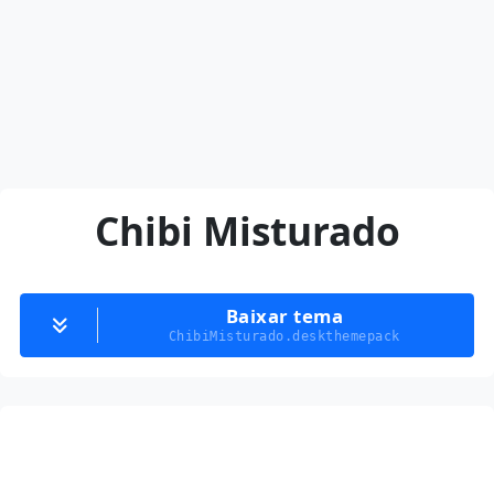
Chibi Misturado
Baixar tema
ChibiMisturado.deskthemepack