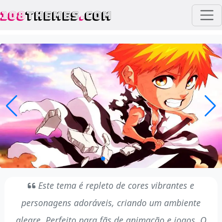
108
THEMES
.
COM
Este tema é repleto de cores vibrantes e
personagens adoráveis, criando um ambiente
alegre. Perfeito para fãs de animação e jogos. O