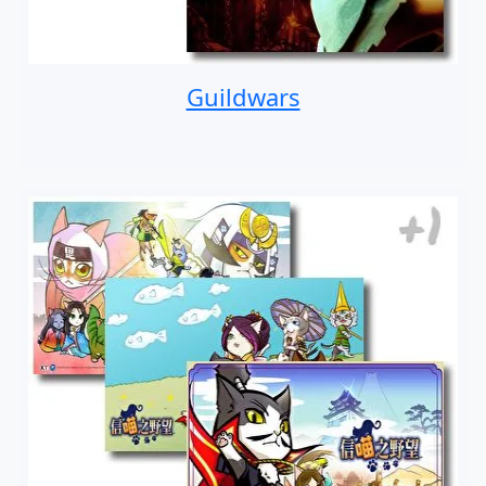
Guildwars