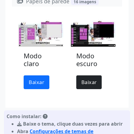
Papéis de parede
16 imagens
Modo
Modo
claro
escuro
Baixar
Baixar
Como instalar:
Baixe o tema
,
clique duas vezes para abrir
Abra
Configurações de temas de