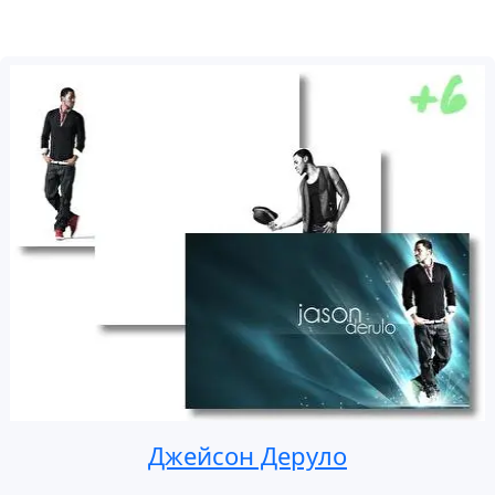
Джейсон Деруло