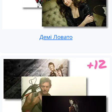
Демі Ловато