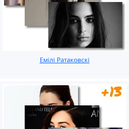
Емілі Ратаковскі