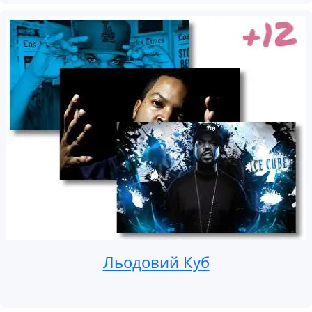
Льодовий Куб