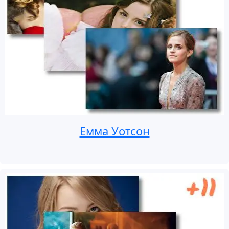
Емма Уотсон