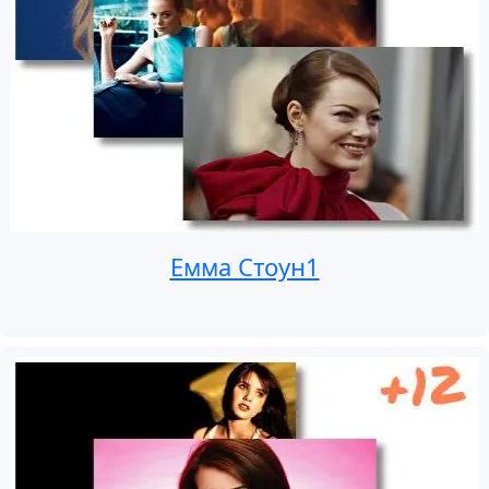
Емма Стоун1