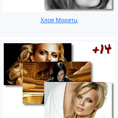
Хлоя Моретц