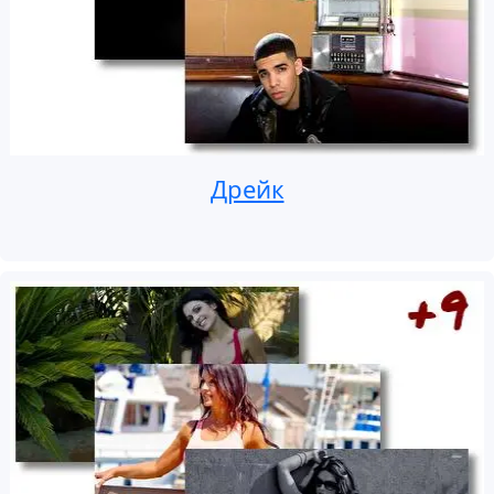
Дрейк