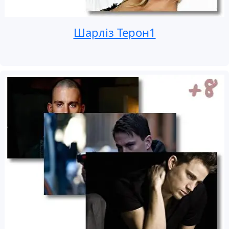
Шарліз Терон1