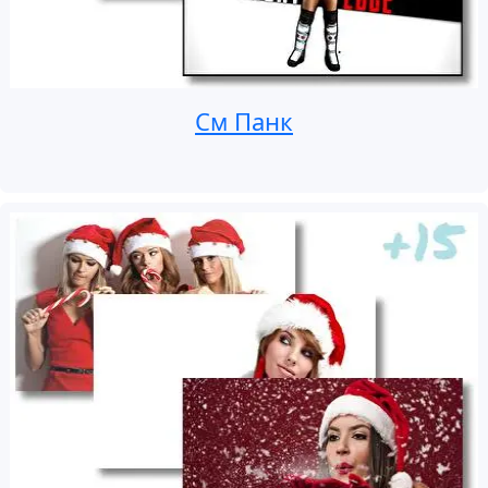
См Панк