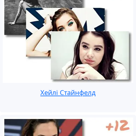
Хейлі Стайнфелд