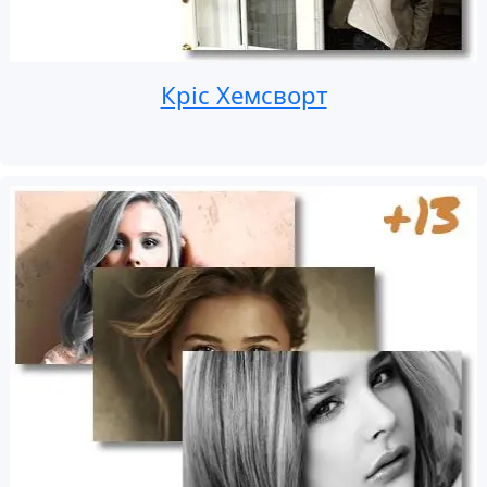
Кріс Хемсворт