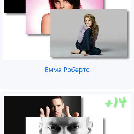
Емма Робертс