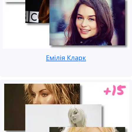
Емілія Кларк