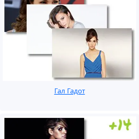
Гал Гадот