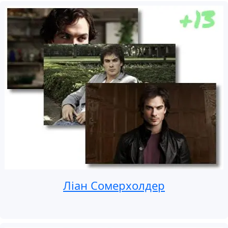
Ліан Сомерхолдер