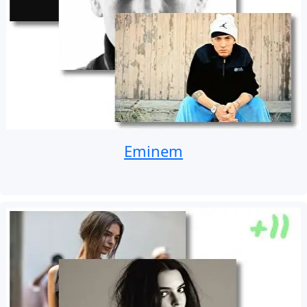
Eminem