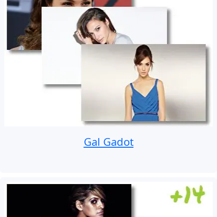
Gal Gadot