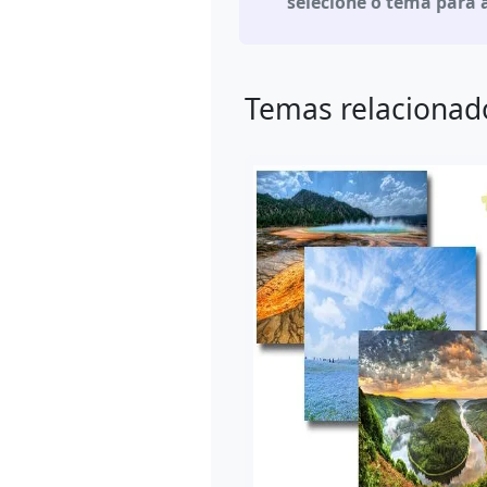
selecione o tema para 
Temas relacionad