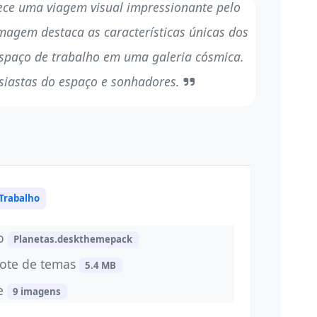
rece uma viagem visual impressionante pelo
magem destaca as características únicas dos
espaço de trabalho em uma galeria cósmica.
usiastas do espaço e sonhadores.
 Trabalho
vo
Planetas.deskthemepack
ote de temas
5.4 MB
de
9 imagens