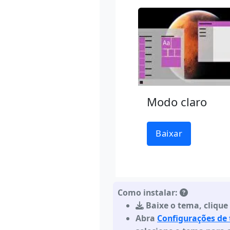
Modo claro
Baixar
Como instalar:
Baixe o tema
,
clique
Abra
Configurações de