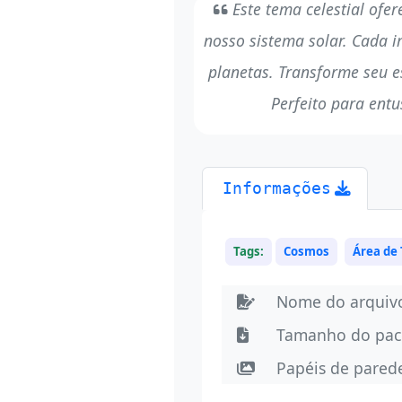
Este tema celestial ofe
nosso sistema solar. Cada i
planetas. Transforme seu 
Perfeito para ent
Informações
Tags:
Cosmos
Área de
Nome do arqui
Tamanho do pac
Papéis de pare