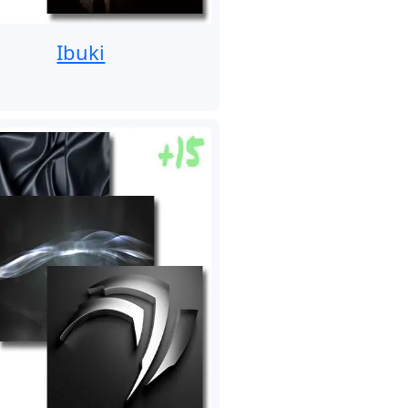
Ibuki