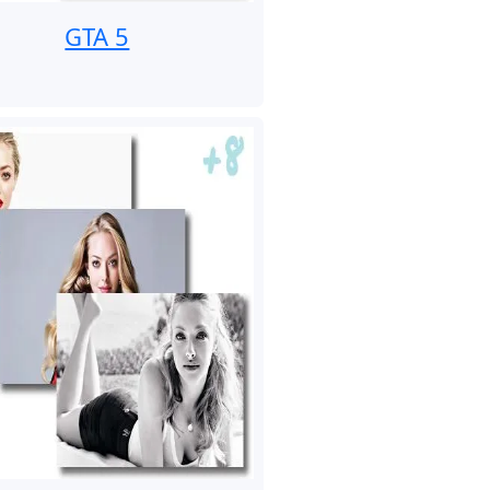
GTA 5