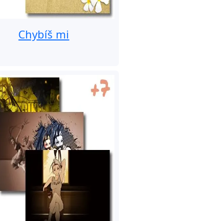
Chybíš mi