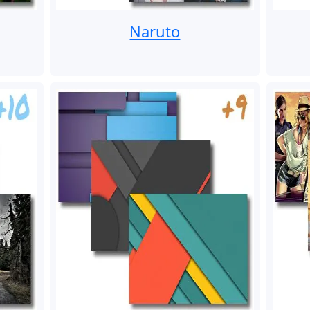
Naruto