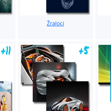
Žraloci