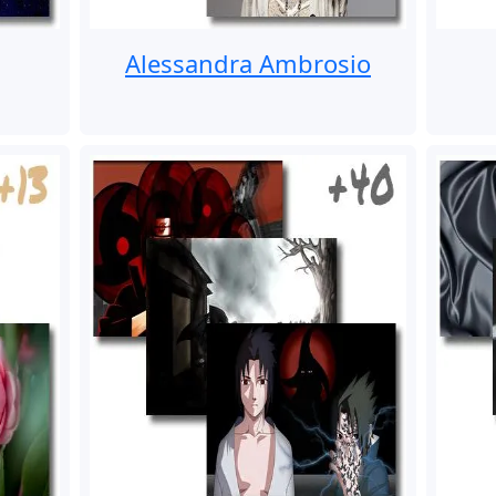
Alessandra Ambrosio