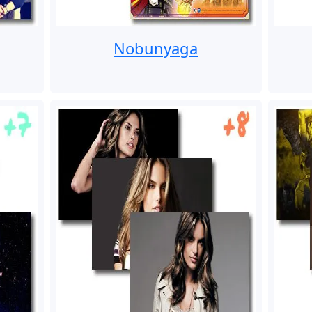
Nobunyaga