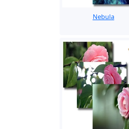
Nebula