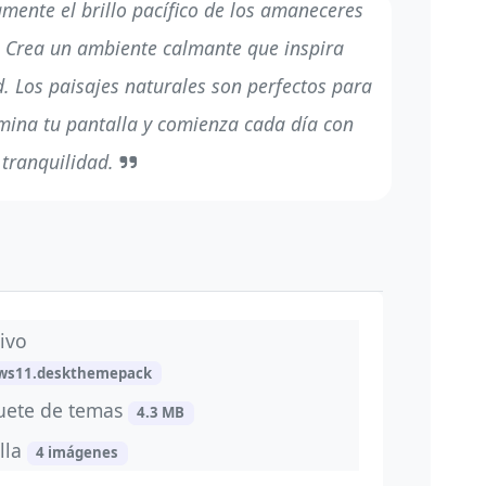
mente el brillo pacífico de los amaneceres
. Crea un ambiente calmante que inspira
d. Los paisajes naturales son perfectos para
umina tu pantalla y comienza cada día con
tranquilidad.
ivo
ws11.deskthemepack
uete de temas
4.3 MB
lla
4 imágenes