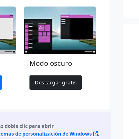
Modo oscuro
Descargar gratis
z doble clic para abrir
 temas de personalización de Windows
,