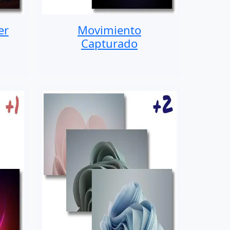
er
Movimiento
Capturado