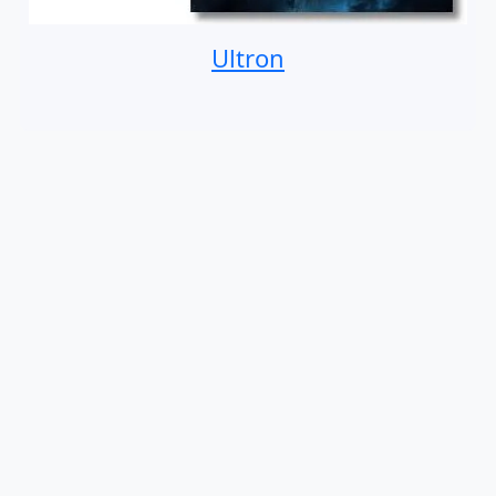
Ultron