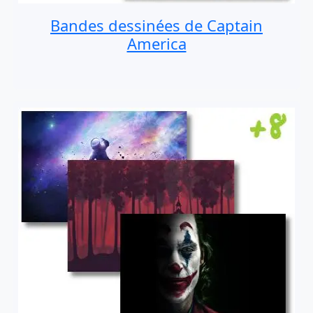
Bandes dessinées de Captain
America