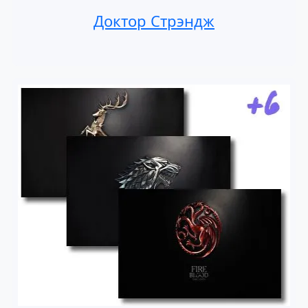
Доктор Стрэндж