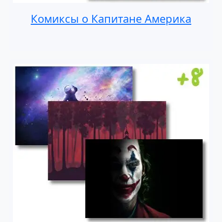
Комиксы о Капитане Америка