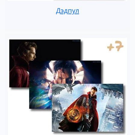
Дэдпул