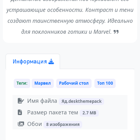
устрашающие особенности. Контраст и тени
создают таинственную атмосферу. Идеально
для поклонников готики и Marvel.
Информация
Теги:
Марвел
Рабочий стол
Топ 100
Имя файла
Яд.deskthemepack
Размер пакета тем
2.7 MB
Обои
8 изображения