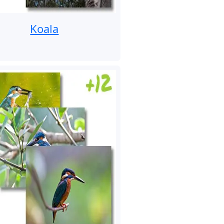
Koala