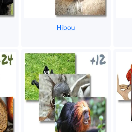
Hibou