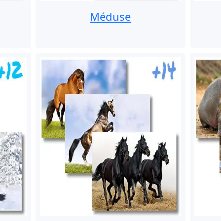
Méduse