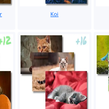
r
Koi