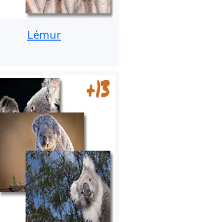
Lémur