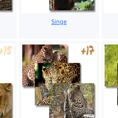
Singe