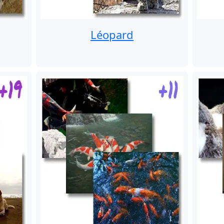
Léopard