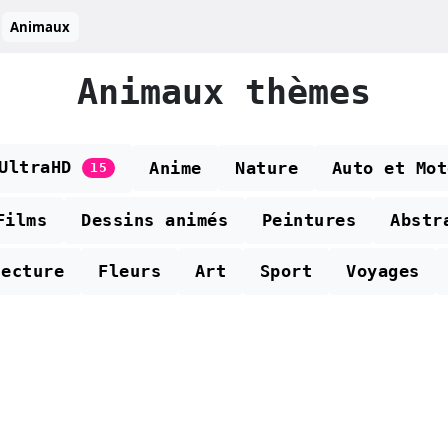
Animaux
Animaux thèmes
 UltraHD
Anime
Nature
Auto et Mot
15
Films
Dessins animés
Peintures
Abstr
tecture
Fleurs
Art
Sport
Voyages