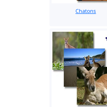
Chatons