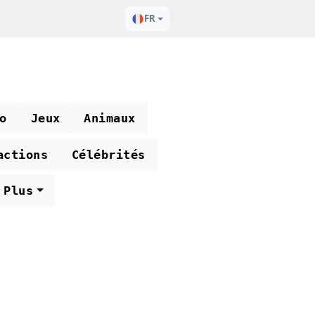
FR
o
Jeux
Animaux
actions
Célébrités
Plus