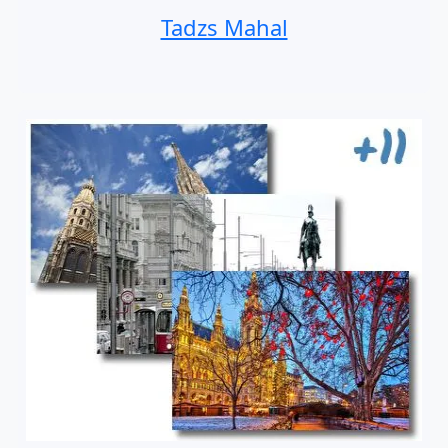
Tadzs Mahal