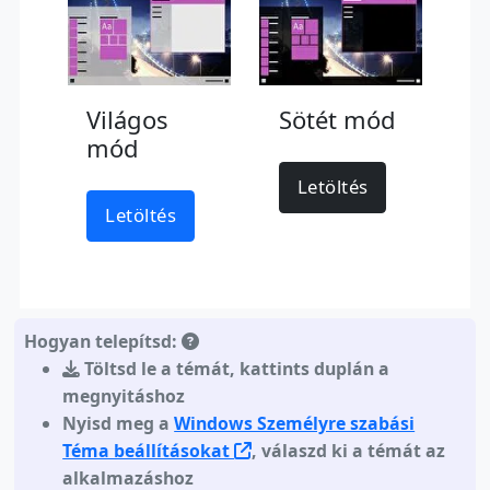
Világos
Sötét mód
mód
Letöltés
Letöltés
Hogyan telepítsd:
Töltsd le a témát
,
kattints duplán a
megnyitáshoz
Nyisd meg a
Windows Személyre szabási
Téma beállításokat
, válaszd ki a témát az
alkalmazáshoz