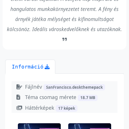
hangulatos munkakörnyezetet teremt. A fény és
árnyék játéka mélységet és kifinomultságot
kölcsönöz. Ideális városkedvelőknek és utazóknak.
Információ
Fájlnév
SanFrancisco.deskthemepack
Téma csomag mérete
18.7 MB
Háttérképek
17 képek