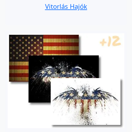
Vitorlás Hajók