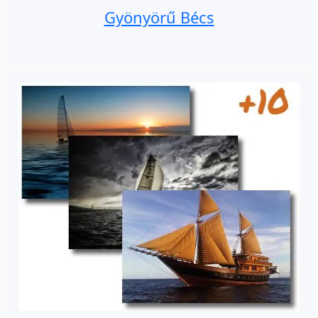
Gyönyörű Bécs