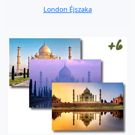
London Éjszaka