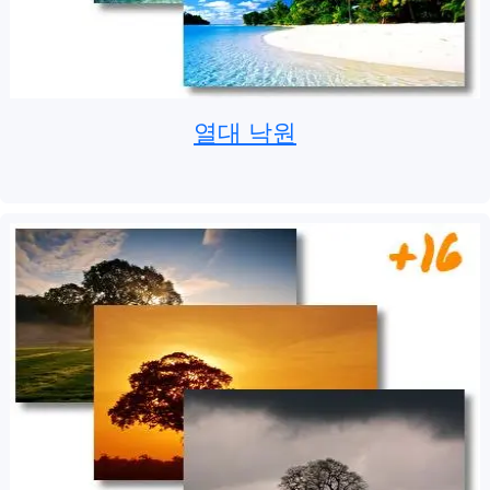
열대 낙원