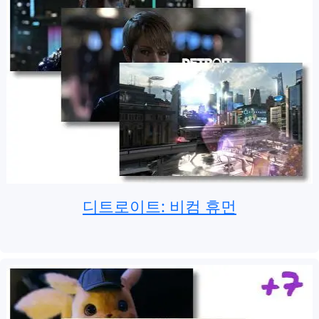
디트로이트: 비컴 휴먼