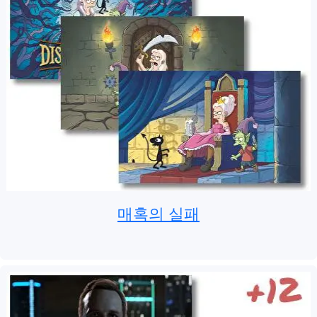
매혹의 실패