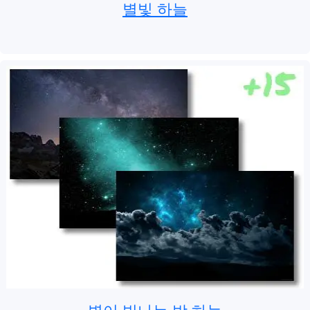
별빛 하늘