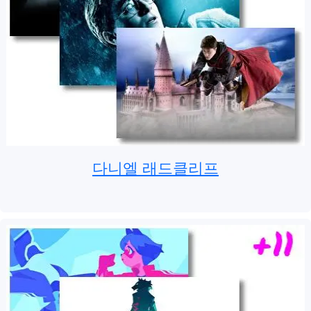
다니엘 래드클리프