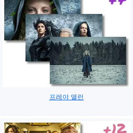
프레야 앨런