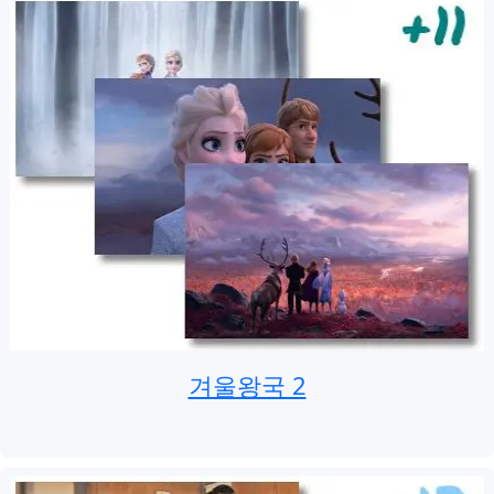
겨울왕국 2