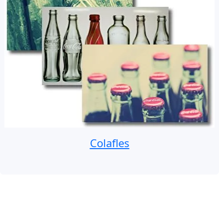
Colafles