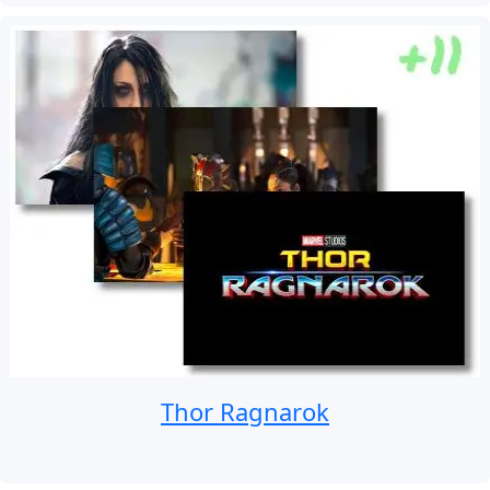
Thor Ragnarok