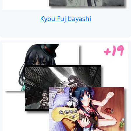
Kyou Fujibayashi