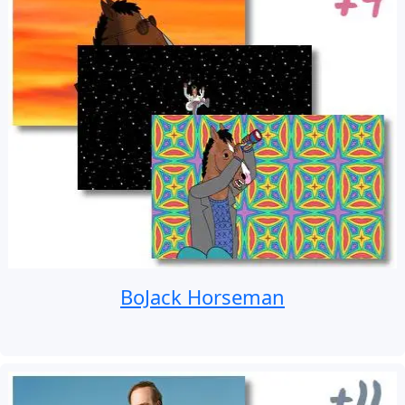
BoJack Horseman