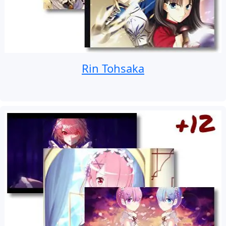
Rin Tohsaka