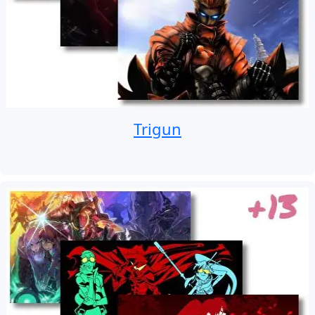
Trigun