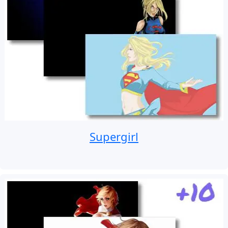
Supergirl