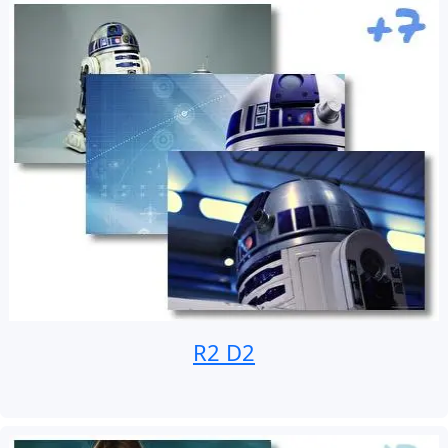
R2 D2