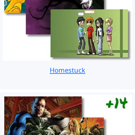
Homestuck