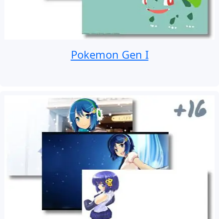
Pokemon Gen I