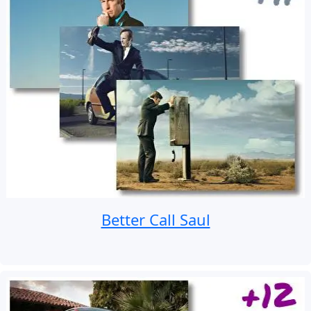
Better Call Saul