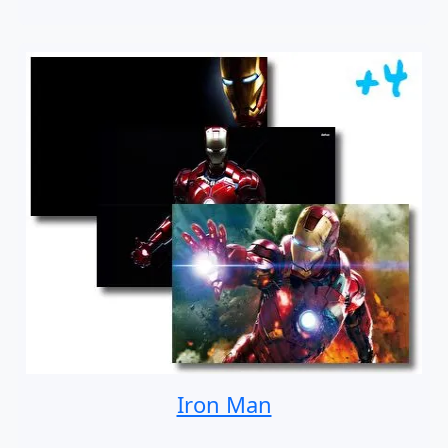
Iron Man