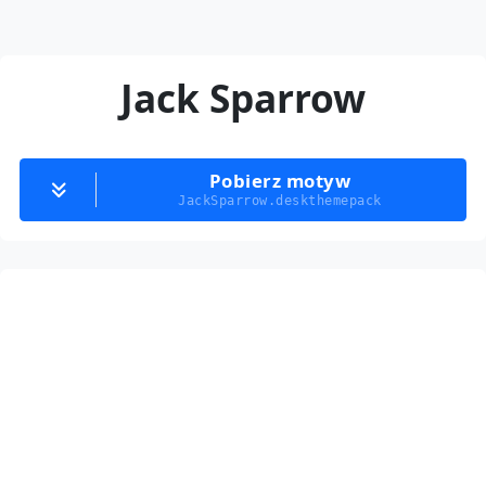
Jack Sparrow
Pobierz motyw
JackSparrow.deskthemepack