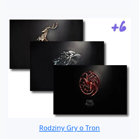
Rodziny Gry o Tron