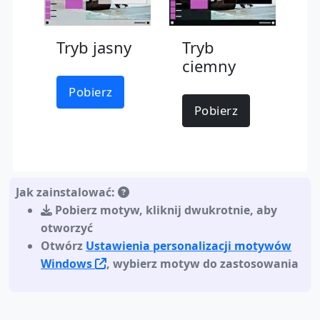
Tryb jasny
Tryb
ciemny
Pobierz
Pobierz
Jak zainstalować:
Pobierz motyw
,
kliknij dwukrotnie, aby
otworzyć
Otwórz
Ustawienia personalizacji motywów
Windows
, wybierz motyw do zastosowania