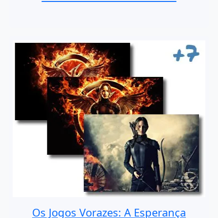
Os Jogos Vorazes: A Esperança