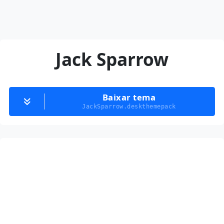
Jack Sparrow
Baixar tema
JackSparrow.deskthemepack