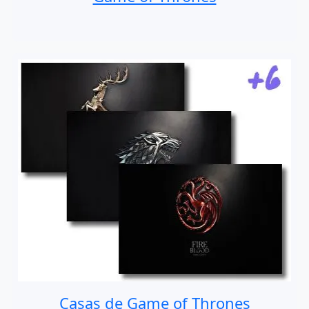
Casas de Game of Thrones