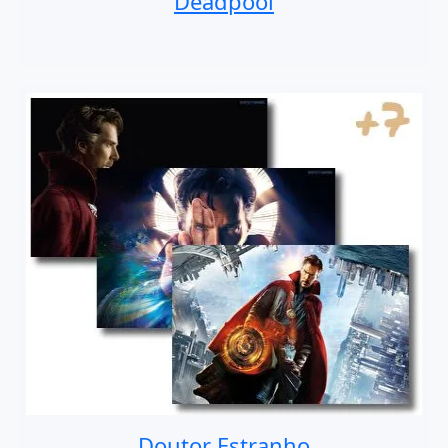
Deadpool
Doutor Estranho