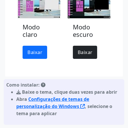
Modo
Modo
claro
escuro
Baixar
Baixar
Como instalar:
Baixe o tema
,
clique duas vezes para abrir
Abra
Configurações de temas de
personalização do Windows
, selecione o
tema para aplicar