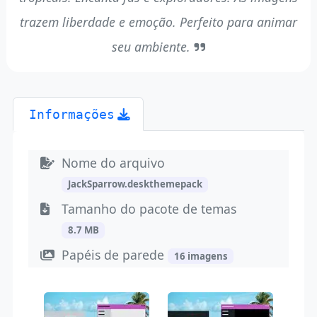
trazem liberdade e emoção. Perfeito para animar
seu ambiente.
Informações
Nome do arquivo
JackSparrow.deskthemepack
Tamanho do pacote de temas
8.7 MB
Papéis de parede
16 imagens