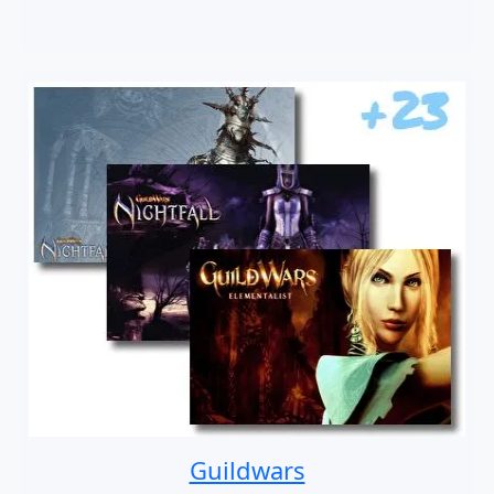
Guildwars