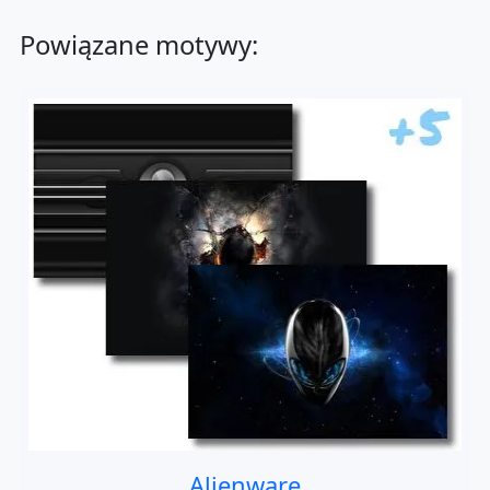
Powiązane motywy:
Alienware