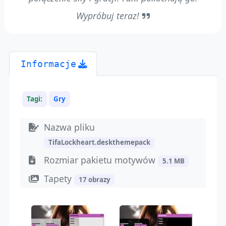
Wypróbuj teraz!
Informacje
Tagi:
Gry
Nazwa pliku
TifaLockheart.deskthemepack
Rozmiar pakietu motywów
5.1 MB
Tapety
17 obrazy