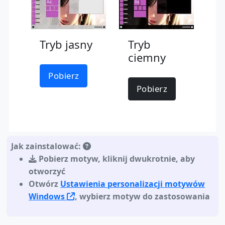
Tryb jasny
Tryb
ciemny
Pobierz
Pobierz
Jak zainstalować:
Pobierz motyw
,
kliknij dwukrotnie, aby
otworzyć
Otwórz
Ustawienia personalizacji motywów
Windows
, wybierz motyw do zastosowania