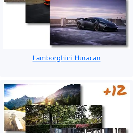
Lamborghini Huracan