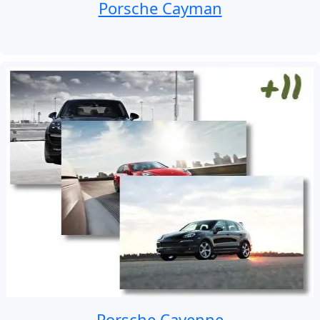
Porsche Cayman
Porsche Cayenne