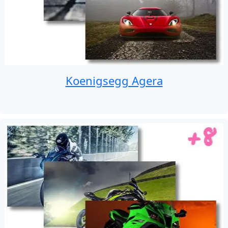
Koenigsegg Agera