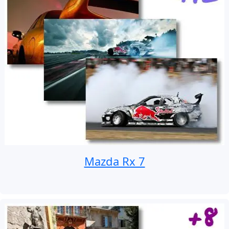
Mazda Rx 7