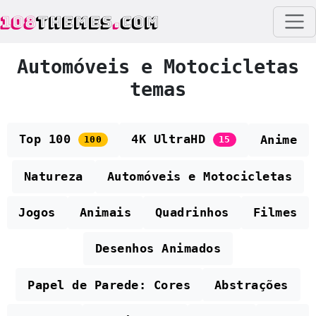
108
THEMES
.
COM
Automóveis e Motocicletas
temas
Top 100
4K UltraHD
Anime
100
15
Natureza
Automóveis e Motocicletas
Jogos
Animais
Quadrinhos
Filmes
Desenhos Animados
Papel de Parede: Cores
Abstrações