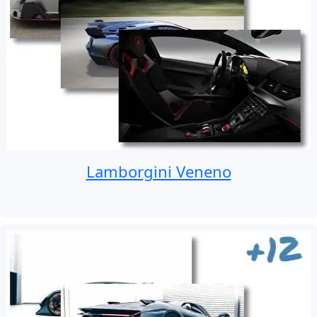
Lamborgini Veneno