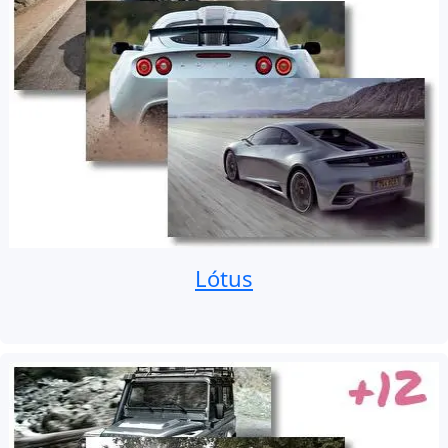
Lótus